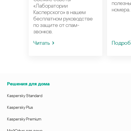
полезн
«Лаборатории
номера.
Касперского» в нашем
бесплатном руководстве
по защите от спам-
звонков.
Читать
Подроб
Решения для дома
Kaspersky Standard
Kaspersky Plus
Kaspersky Premium
МойОфис для дома