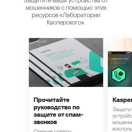
Защитите ваши устройства от
мошенников с помощью этих
ресурсов «Лаборатории
Касперского».
Прочитайте
Kasper
руководство по
Защити
защите от спам-
устройс
звонков
мошенн
восполь
Свежие советы