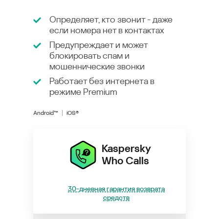
Определяет, кто звонит - даже
если номера нет в контактах
Предупреждает и может
блокировать спам и
мошеннические звонки
Работает без интернета в
режиме
Premium
Android™
iOS®
Kaspersky
Who Calls
30-дневная гарантия возврата
средств