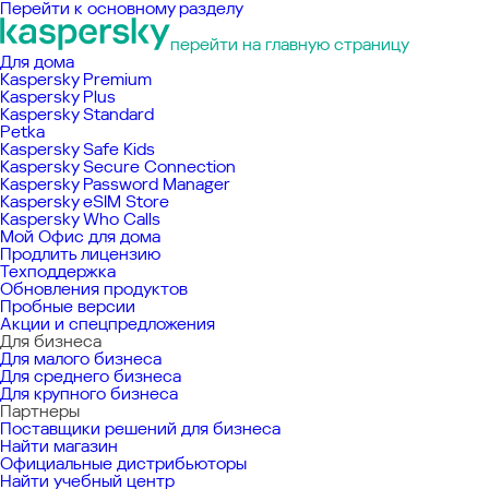
Перейти к основному разделу
перейти на главную страницу
Для дома
Kaspersky Premium
Kaspersky Plus
Kaspersky Standard
Petka
Kaspersky Safe Kids
Kaspersky Secure Connection
Kaspersky Password Manager
Kaspersky eSIM Store
Kaspersky Who Calls
Мой Офис для дома
Продлить лицензию
Техподдержка
Обновления продуктов
Пробные версии
Акции и спецпредложения
Для бизнеса
Для малого бизнеса
Для среднего бизнеса
Для крупного бизнеса
Партнеры
Поставщики решений для бизнеса
Найти магазин
Официальные дистрибьюторы
Найти учебный центр