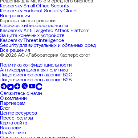
Решения для малого и среднего бизнеса
Kaspersky Small Office Security
Kaspersky Endpoint Security Cloud
Все решения
Корпоративные решения
Сервисы кибербезопасности
Kaspersky Anti Targeted Attack Platform
Защита конечных устройств
Kaspersky Threat Intelligence
Security для виртуальных и облачных сред
Все решения
©
2026
АО «Лаборатория Касперского»
Политика конфиденциальности
Антикоррупционная политика
Лицензионное соглашение B2C
Лицензионное соглашение B2B
Свяжитесь с нами
О компании
Партнерам
Блог
Центр ресурсов
Пресс-релизы
Карта сайта
Вакансии
Прайс-лист
Отказаться от пуш-уведомлений