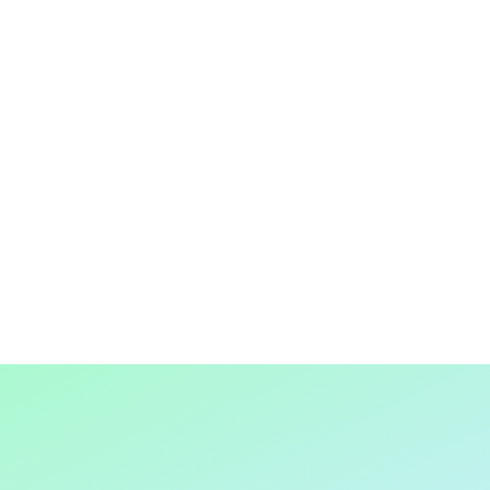
ançais