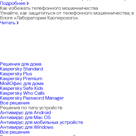
Подробнее
Как избежать телефонного мошенничества
Узнайте, как защититься от телефонного мошенничества, в
блоге «Лаборатории Касперского».
Читать
Решения для дома
Kaspersky Standard
Kaspersky Plus
Kaspersky Premium
МойОфис для дома
Kaspersky Safe Kids
Kaspersky Who Calls
Kaspersky Password Manager
Все решения
Решения по типу устройств
Антивирус для Android
Антивирус для Mac OS
Антивирус для мобильных устройств
Антивирус для Windows
Все решения