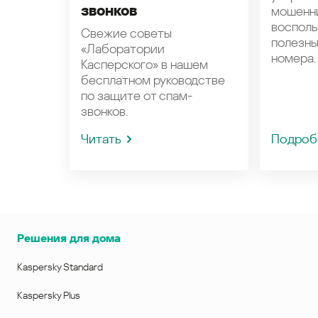
звонков
мошенн
восполь
Свежие советы
полезн
«Лаборатории
номера.
Касперского» в нашем
бесплатном руководстве
по защите от спам-
звонков.
Читать
Подроб
Решения для дома
Kaspersky Standard
Kaspersky Plus