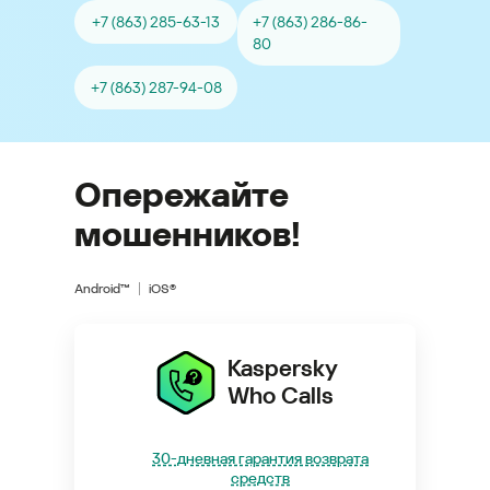
+7 (863) 285-63-13
+7 (863) 286-86-
80
+7 (863) 287-94-08
Опережайте
мошенников!
Android™
iOS®
Kaspersky
Who Calls
30-дневная гарантия возврата
средств