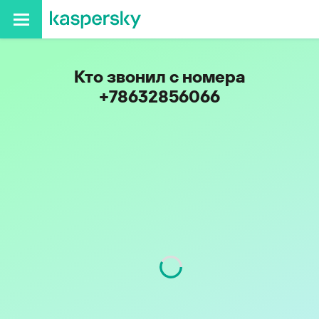
Кто звонил с номера
+78632856066
Регион
Ростовская обл.
Код
863