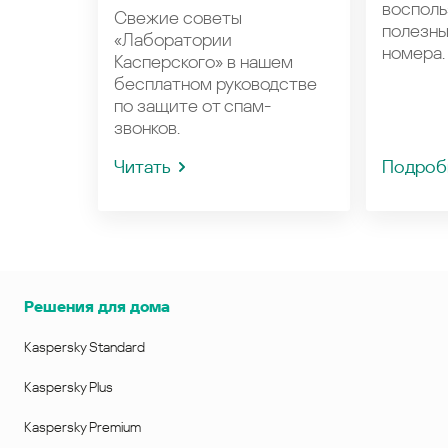
восполь
Свежие советы
полезн
«Лаборатории
номера.
Касперского» в нашем
бесплатном руководстве
по защите от спам-
звонков.
Читать
Подроб
Решения для дома
Kaspersky Standard
Kaspersky Plus
Kaspersky Premium