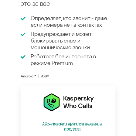
это за вас
Определяет, кто звонит - даже
если номера нет в контактах
Предупреждает и может
блокировать спам и
мошеннические звонки
Работает без интернета в
режиме
Premium
Android™
iOS®
Kaspersky
Who Calls
30-дневная гарантия возврата
средств