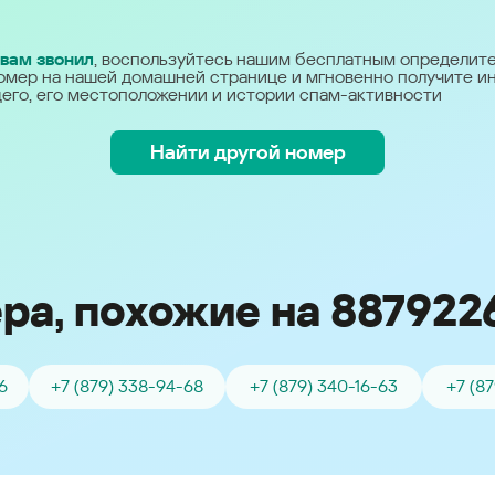
Україна (Ukraine)
 вам звонил
, воспользуйтесь нашим бесплатным определит
омер на нашей домашней странице и мгновенно получите 
его, его местоположении и истории спам-активности
Найти другой номер
ра, похожие на 887922
6
+7 (879) 338-94-68
+7 (879) 340-16-63
+7 (8