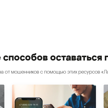
 способов оставаться 
а от мошенников с помощью этих ресурсов «Л