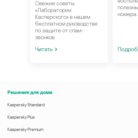
восполь
Свежие советы
полезн
«Лаборатории
номера.
Касперского» в нашем
бесплатном руководстве
по защите от спам-
звонков.
Читать
Подроб
Решения для дома
Kaspersky Standard
Kaspersky Plus
Kaspersky Premium