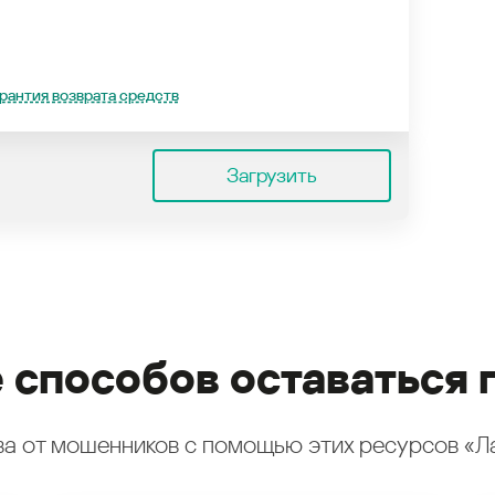
рантия возврата средств
Загрузить
 способов оставаться 
а от мошенников с помощью этих ресурсов «Л