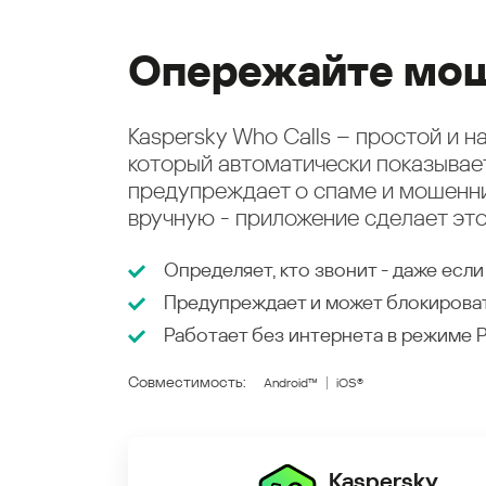
Опережайте мош
Kaspersky Who Calls – простой и 
который автоматически показыва
предупреждает о спаме и мошенни
вручную - приложение сделает это
Определяет, кто звонит - даже если
Предупреждает и может блокирова
Работает без интернета в режиме
Совместимость:
Android™
iOS®
Kaspersky