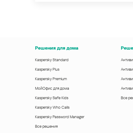
Решения для дома
Реше
Kaspersky Standard
Антиви
Kaspersky Plus
Антиви
Kaspersky Premium
Антиви
МойОфис для дома
Антиви
Kaspersky Safe Kids
Все р
Kaspersky Who Calls
Kaspersky Password Manager
Все решения