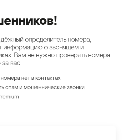
енников!
надёжный определитель номера,
ет информацию о звонящем и
ках. Вам не нужно проверять номера
 за вас
 номера нет в контактах
ть спам и мошеннические звонки
Premium