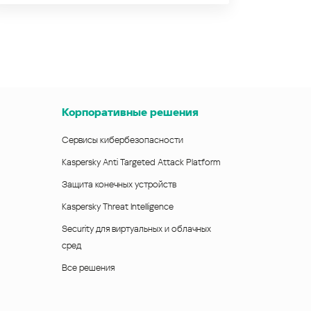
Корпоративные решения
Сервисы кибербезопасности
Kaspersky Anti Targeted Attack Platform
Защита конечных устройств
Kaspersky Threat Intelligence
Security для виртуальных и облачных
сред
Все решения