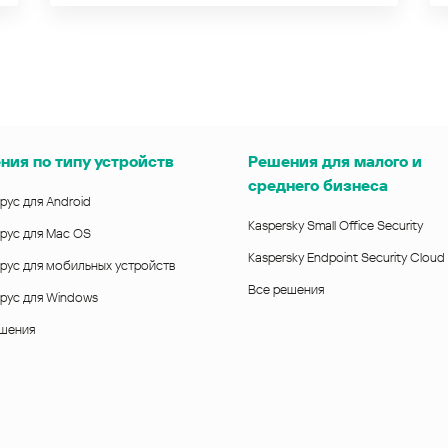
ния по типу устройств
Решения для малого и
среднего бизнеса
рус для Android
Kaspersky Small Office Security
рус для Mac OS
Kaspersky Endpoint Security Cloud
рус для мобильных устройств
Все решения
рус для Windows
ешения