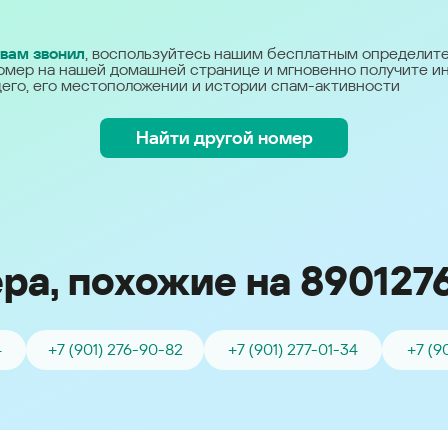
Україна (Ukraine)
 вам звонил
, воспользуйтесь нашим бесплатным определит
омер на нашей домашней странице и мгновенно получите 
его, его местоположении и истории спам-активности
Найти другой номер
ра, похожие на 890127
4
+7 (901) 276-90-82
+7 (901) 277-01-34
+7 (9