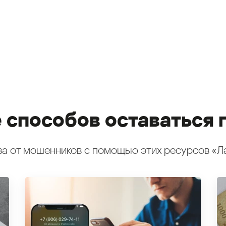
 способов оставаться 
а от мошенников с помощью этих ресурсов «Л