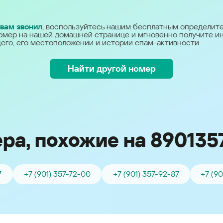
Україна (Ukraine)
 вам звонил
, воспользуйтесь нашим бесплатным определит
омер на нашей домашней странице и мгновенно получите 
его, его местоположении и истории спам-активности
Найти другой номер
ра, похожие на 890135
7
+7 (901) 357-72-00
+7 (901) 357-92-87
+7 (9