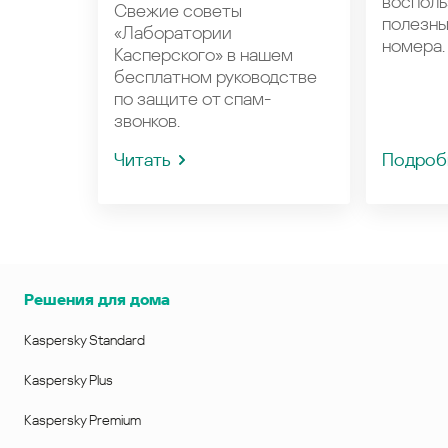
восполь
Свежие советы
полезн
«Лаборатории
номера.
Касперского» в нашем
бесплатном руководстве
по защите от спам-
звонков.
Читать
Подроб
Решения для дома
Kaspersky Standard
Kaspersky Plus
Kaspersky Premium