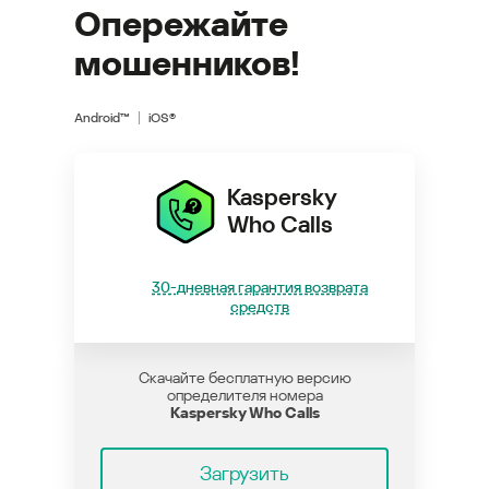
Опережайте
мошенников!
Android™
iOS®
Kaspersky
Who Calls
30-дневная гарантия возврата
средств
Скачайте бесплатную версию
определителя номера
Kaspersky Who Calls
Загрузить