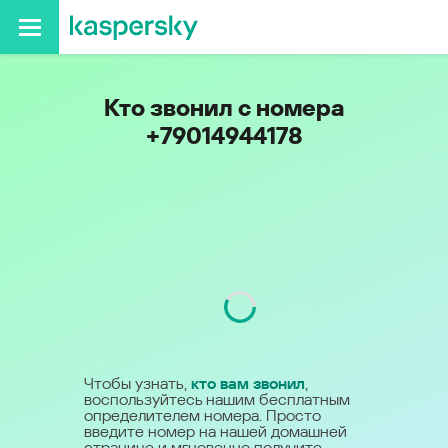
Кто звонил с номера
+79014944178
Код
901
Чтобы узнать,
кто вам звонил
,
воспользуйтесь нашим бесплатным
определителем номера. Просто
введите номер на нашей домашней
странице и мгновенно получите