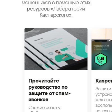
мошенников с помощью этих
ресурсов «Лаборатории
Касперского».
Прочитайте
Kasper
руководство по
Защити
защите от спам-
устройс
звонков
мошенн
восполь
Свежие советы
полезн