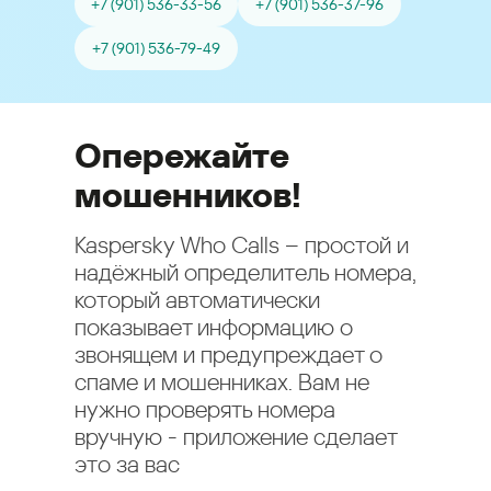
+7 (901) 536-33-56
+7 (901) 536-37-96
+7 (901) 536-79-49
Опережайте
мошенников!
Kaspersky Who Calls – простой и
надёжный определитель номера,
который автоматически
показывает информацию о
звонящем и предупреждает о
спаме и мошенниках. Вам не
нужно проверять номера
вручную - приложение сделает
это за вас