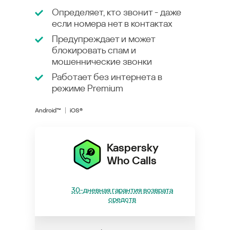
Определяет, кто звонит - даже
если номера нет в контактах
Предупреждает и может
блокировать спам и
мошеннические звонки
Работает без интернета в
режиме
Premium
Android™
iOS®
Kaspersky
Who Calls
30-дневная гарантия возврата
средств