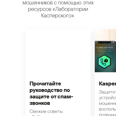
мошенников с помощью этих
ресурсов «Лаборатории
Касперского».
Прочитайте
Kasper
руководство по
Защити
защите от спам-
устройс
звонков
мошенн
восполь
Свежие советы
полезн