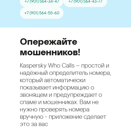
+7 (901) 564-34-47
+7 (901) 564-43-77
+7 (901) 564-55-60
Опережайте
мошенников!
Kaspersky Who Calls – простой и
надёжный определитель номера,
который автоматически
показывает информацию о
звонящем и предупреждает о
спаме и мошенниках. Вам не
нужно проверять номера
вручную - приложение сделает
это за вас