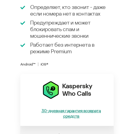
Определяет, кто звонит - даже
если номера нет в контактах
Предупреждает и может
блокировать спам и
мошеннические звонки
Работает без интернета в
режиме
Premium
Android™
iOS®
Kaspersky
Who Calls
30-дневная гарантия возврата
средств