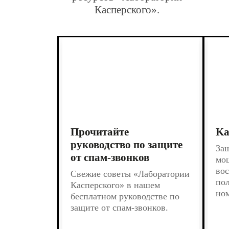
Касперского».
Прочитайте
Ka
руководство по защите
Защ
от спам-звонков
мо
во
Свежие советы «Лаборатории
по
Касперского» в нашем
ном
бесплатном руководстве по
защите от спам-звонков.