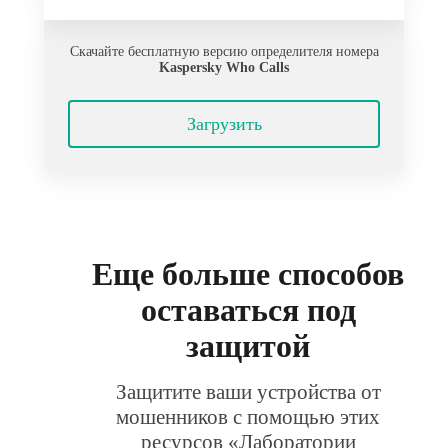
Скачайте бесплатную версию определителя номера
Kaspersky Who Calls
Загрузить
Еще больше способов
оставаться под
защитой
Защитите ваши устройства от
мошенников с помощью этих
ресурсов «Лаборатории