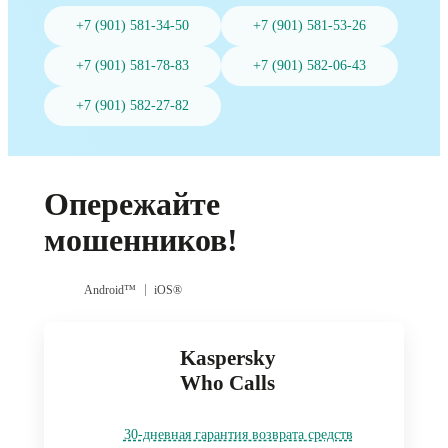
+7 (901) 581-34-50
+7 (901) 581-53-26
+7 (901) 581-78-83
+7 (901) 582-06-43
+7 (901) 582-27-82
Опережайте
мошенников!
Android™
iOS®
Kaspersky
Who Calls
30-дневная гарантия возврата средств