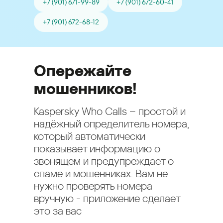
+7 (901) 671-99-89
+7 (901) 672-60-41
+7 (901) 672-68-12
Опережайте
мошенников!
Kaspersky Who Calls – простой и
надёжный определитель номера,
который автоматически
показывает информацию о
звонящем и предупреждает о
спаме и мошенниках. Вам не
нужно проверять номера
вручную - приложение сделает
это за вас