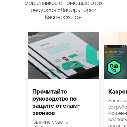
мошенников с помощью этих
ресурсов «Лаборатории
Касперского».
Прочитайте
Kasper
руководство по
Защити
защите от спам-
устройс
звонков
мошенн
восполь
Свежие советы
полезн