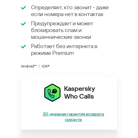
Определяет, кто звонит - даже
если номера нет в контактах
Предупреждает и может
блокировать спам и
мошеннические звонки
Работает без интернета в
режиме
Premium
Android™
iOS®
Kaspersky
Who Calls
30-дневная гарантия возврата
средств