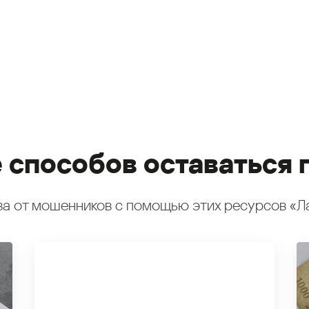
 способов оставаться 
а от мошенников с помощью этих ресурсов «Л