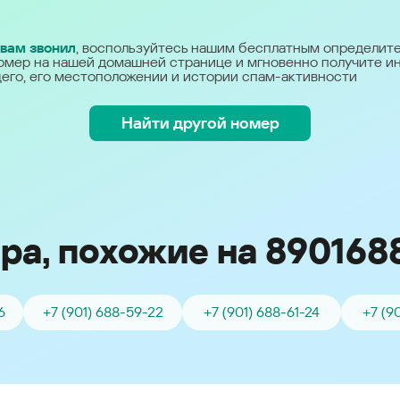
Україна (Ukraine)
 вам звонил
, воспользуйтесь нашим бесплатным определит
омер на нашей домашней странице и мгновенно получите 
его, его местоположении и истории спам-активности
Найти другой номер
ра, похожие на 890168
6
+7 (901) 688-59-22
+7 (901) 688-61-24
+7 (9