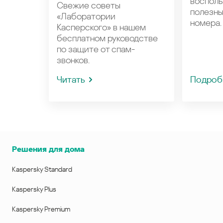
восполь
Свежие советы
полезн
«Лаборатории
номера.
Касперского» в нашем
бесплатном руководстве
по защите от спам-
звонков.
Читать
Подроб
Решения для дома
Kaspersky Standard
Kaspersky Plus
Kaspersky Premium