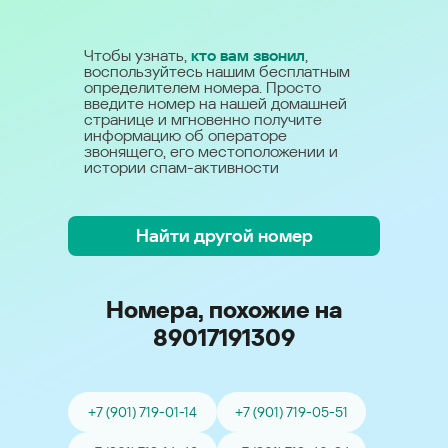
Чтобы узнать,
кто вам звонил
,
воспользуйтесь нашим бесплатным
определителем номера. Просто
введите номер на нашей домашней
странице и мгновенно получите
информацию об операторе
звонящего, его местоположении и
истории спам-активности
Найти другой номер
Номера, похожие на
89017191309
+7 (901) 719-01-14
+7 (901) 719-05-51