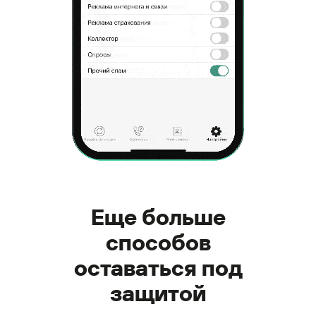
Еще больше
способов
оставаться под
защитой