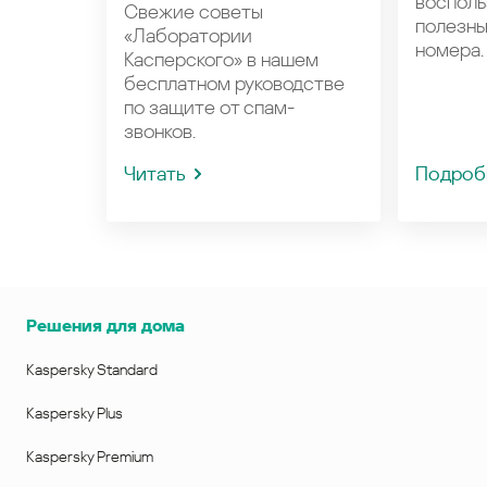
восполь
Свежие советы
полезн
«Лаборатории
номера.
Касперского» в нашем
бесплатном руководстве
по защите от спам-
звонков.
Читать
Подроб
Решения для дома
Kaspersky Standard
Kaspersky Plus
Kaspersky Premium