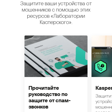
Защитите ваши устройства от
мошенников с помощью этих
ресурсов «Лаборатории
Касперского».
Прочитайте
Kasper
руководство по
Защити
защите от спам-
устройс
звонков
мошенн