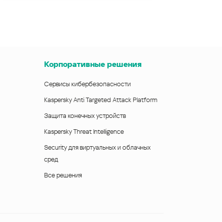
Корпоративные решения
Сервисы кибербезопасности
Kaspersky Anti Targeted Attack Platform
Защита конечных устройств
Kaspersky Threat Intelligence
Security для виртуальных и облачных
сред
Все решения