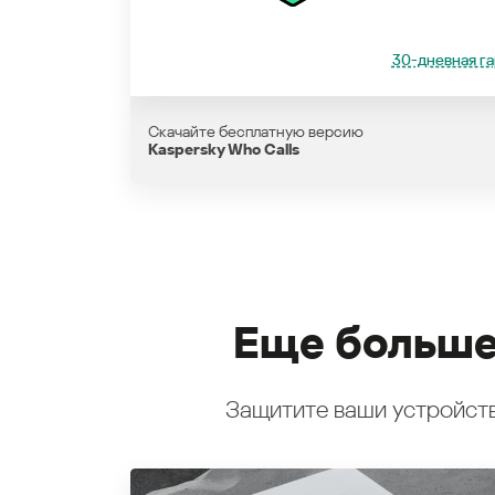
30-дневная га
Скачайте бесплатную версию
Kaspersky Who Calls
Еще больше
Защитите ваши устройств