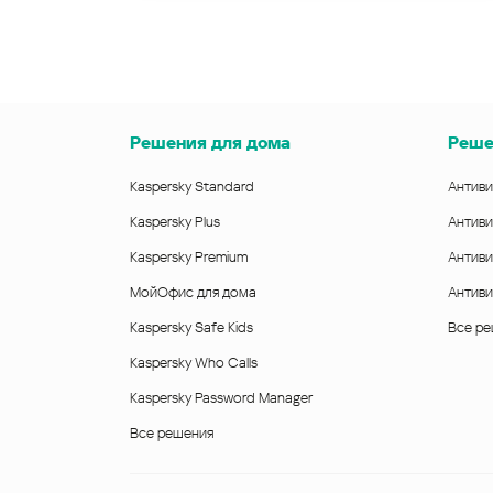
Решения для дома
Реше
Kaspersky Standard
Антиви
Kaspersky Plus
Антиви
Kaspersky Premium
Антиви
МойОфис для дома
Антиви
Kaspersky Safe Kids
Все р
Kaspersky Who Calls
Kaspersky Password Manager
Все решения