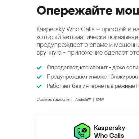
Опережайте мош
Kaspersky Who Calls – простой и 
который автоматически показыва
предупреждает о спаме и мошенни
вручную - приложение сделает это
Определяет, кто звонит - даже если
Предупреждает и может блокирова
Работает без интернета в режиме
Совместимость:
Android™
iOS®
Kaspersky
Who Calls