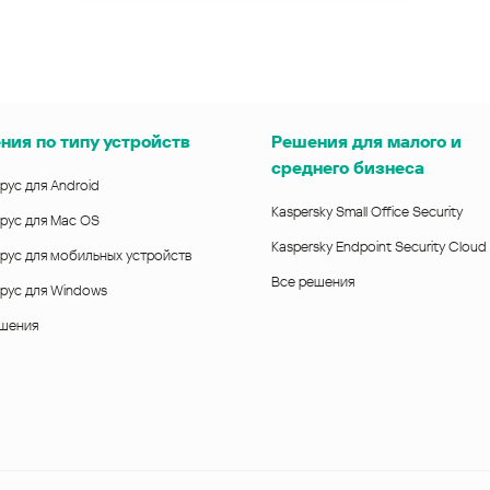
ния по типу устройств
Решения для малого и
среднего бизнеса
рус для Android
Kaspersky Small Office Security
рус для Mac OS
Kaspersky Endpoint Security Cloud
рус для мобильных устройств
Все решения
рус для Windows
ешения