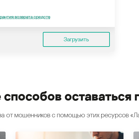
рантия возврата средств
Загрузить
 способов оставаться 
а от мошенников с помощью этих ресурсов «Л