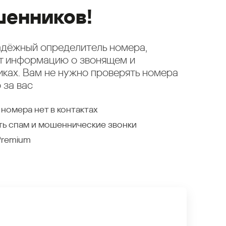
енников!
надёжный определитель номера,
ет информацию о звонящем и
ках. Вам не нужно проверять номера
 за вас
 номера нет в контактах
ть спам и мошеннические звонки
Premium