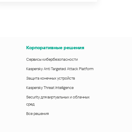
Корпоративные решения
Сервисы кибербезопасности
Kaspersky Anti Targeted Attack Platform
Защита конечных устройств
Kaspersky Threat Intelligence
Security для виртуальных и облачных
сред
Все решения