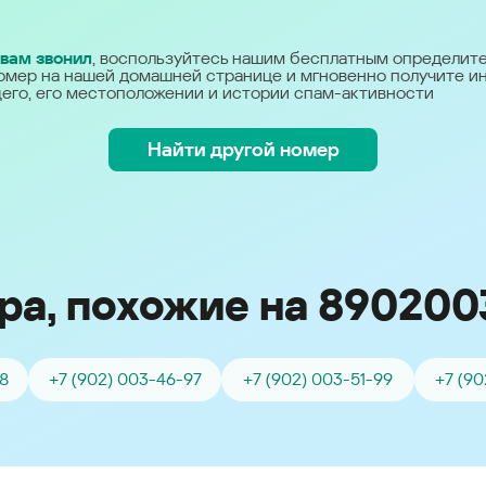
Україна (Ukraine)
 вам звонил
, воспользуйтесь нашим бесплатным определит
омер на нашей домашней странице и мгновенно получите 
его, его местоположении и истории спам-активности
Найти другой номер
ра, похожие на 890200
88
+7 (902) 003-46-97
+7 (902) 003-51-99
+7 (90