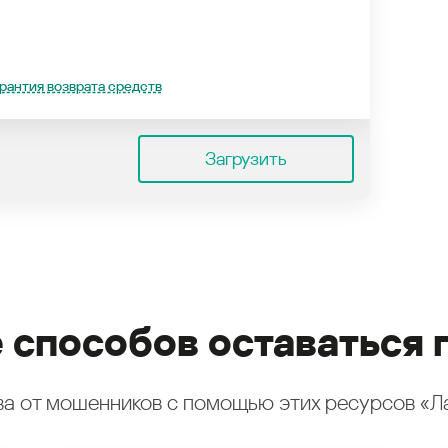
рантия возврата средств
Загрузить
 способов оставаться 
а от мошенников с помощью этих ресурсов «Л