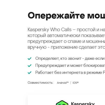
Опережайте мош
Kaspersky Who Calls – простой и 
который автоматически показыва
предупреждает о спаме и мошенни
вручную - приложение сделает это
Определяет, кто звонит - даже если
Предупреждает и может блокирова
Работает без интернета в режиме
Совместимость:
Android™
iOS®
Kaspersky