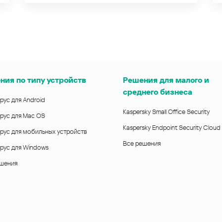
ния по типу устройств
Решения для малого и
среднего бизнеса
рус для Android
Kaspersky Small Office Security
рус для Mac OS
Kaspersky Endpoint Security Cloud
рус для мобильных устройств
Все решения
рус для Windows
ешения