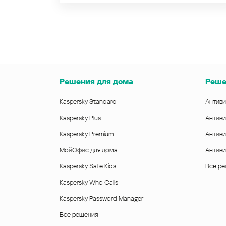
Решения для дома
Реше
Kaspersky Standard
Антиви
Kaspersky Plus
Антиви
Kaspersky Premium
Антиви
МойОфис для дома
Антиви
Kaspersky Safe Kids
Все р
Kaspersky Who Calls
Kaspersky Password Manager
Все решения