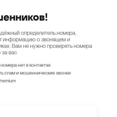
енников!
надёжный определитель номера,
ет информацию о звонящем и
ках. Вам не нужно проверять номера
 за вас
 номера нет в контактах
ть спам и мошеннические звонки
Premium