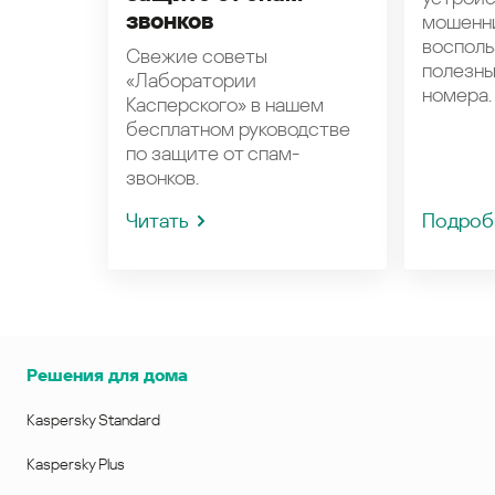
звонков
мошенн
восполь
Свежие советы
полезн
«Лаборатории
номера.
Касперского» в нашем
бесплатном руководстве
по защите от спам-
звонков.
Читать
Подроб
Решения для дома
Kaspersky Standard
Kaspersky Plus