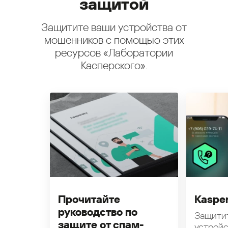
защитой
Защитите ваши устройства от
мошенников с помощью этих
ресурсов «Лаборатории
Касперского».
Прочитайте
Kasper
руководство по
Защити
защите от спам-
устройс