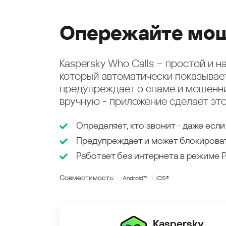
Опережайте мош
Kaspersky Who Calls – простой и 
который автоматически показыва
предупреждает о спаме и мошенни
вручную - приложение сделает это
Определяет, кто звонит - даже если
Предупреждает и может блокирова
Работает без интернета в режиме
Совместимость:
Android™
iOS®
Kaspersky