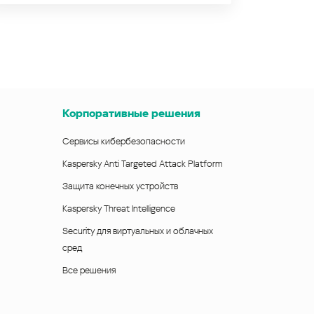
Корпоративные решения
Сервисы кибербезопасности
Kaspersky Anti Targeted Attack Platform
Защита конечных устройств
Kaspersky Threat Intelligence
Security для виртуальных и облачных
сред
Все решения