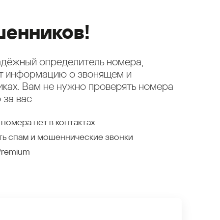
енников!
надёжный определитель номера,
ет информацию о звонящем и
ках. Вам не нужно проверять номера
 за вас
 номера нет в контактах
ть спам и мошеннические звонки
Premium