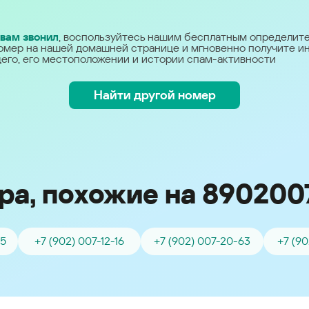
Україна (Ukraine)
 вам звонил
, воспользуйтесь нашим бесплатным определит
омер на нашей домашней странице и мгновенно получите 
его, его местоположении и истории спам-активности
Найти другой номер
ра, похожие на 890200
55
+7 (902) 007-12-16
+7 (902) 007-20-63
+7 (90