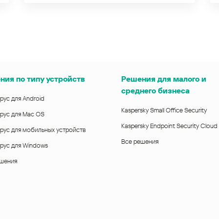
ния по типу устройств
Решения для малого и
среднего бизнеса
рус для Android
Kaspersky Small Office Security
рус для Mac OS
Kaspersky Endpoint Security Cloud
рус для мобильных устройств
Все решения
рус для Windows
ешения