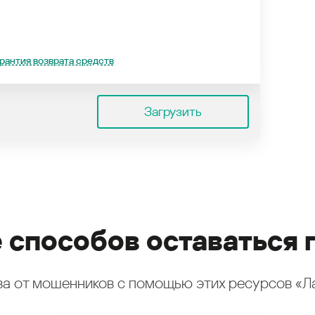
рантия возврата средств
Загрузить
 способов оставаться 
а от мошенников с помощью этих ресурсов «Л