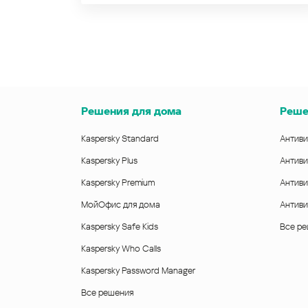
Решения для дома
Реше
Kaspersky Standard
Антиви
Kaspersky Plus
Антиви
Kaspersky Premium
Антиви
МойОфис для дома
Антиви
Kaspersky Safe Kids
Все р
Kaspersky Who Calls
Kaspersky Password Manager
Все решения