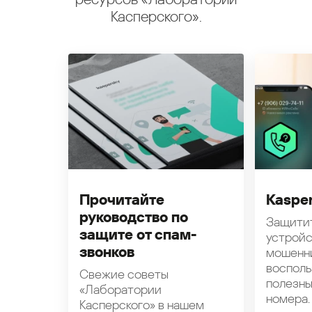
Касперского».
Прочитайте
Kasper
руководство по
Защити
защите от спам-
устройс
звонков
мошенн
восполь
Свежие советы
полезн
«Лаборатории
номера.
Касперского» в нашем