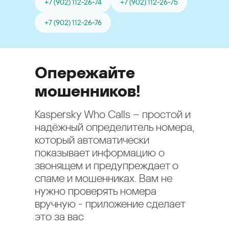
+7 (902) 112-26-74
+7 (902) 112-26-75
+7 (902) 112-26-76
Опережайте
мошенников!
Kaspersky Who Calls – простой и
надёжный определитель номера,
который автоматически
показывает информацию о
звонящем и предупреждает о
спаме и мошенниках. Вам не
нужно проверять номера
вручную - приложение сделает
это за вас