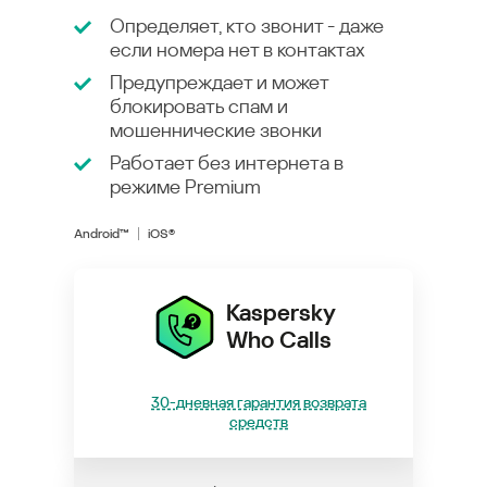
Определяет, кто звонит - даже
если номера нет в контактах
Предупреждает и может
блокировать спам и
мошеннические звонки
Работает без интернета в
режиме
Premium
Android™
iOS®
Kaspersky
Who Calls
30-дневная гарантия возврата
средств