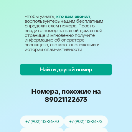
Чтобы узнать,
кто вам звонил
,
воспользуйтесь нашим бесплатным
определителем номера. Просто
введите номер на нашей домашней
странице и мгновенно получите
информацию об операторе
звонящего, его местоположении и
истории спам-активности
Найти другой номер
Номера, похожие на
89021122673
+7 (902) 112-26-70
+7 (902) 112-26-72