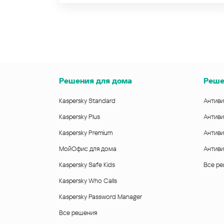
Решения для дома
Реше
Kaspersky Standard
Антиви
Kaspersky Plus
Антиви
Kaspersky Premium
Антиви
МойОфис для дома
Антиви
Kaspersky Safe Kids
Все р
Kaspersky Who Calls
Kaspersky Password Manager
Все решения