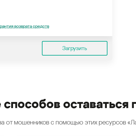
рантия возврата средств
Загрузить
 способов оставаться 
а от мошенников с помощью этих ресурсов «Л