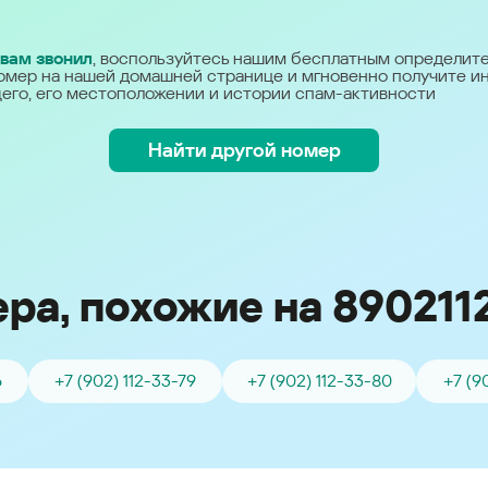
Україна (Ukraine)
 вам звонил
, воспользуйтесь нашим бесплатным определит
омер на нашей домашней странице и мгновенно получите 
его, его местоположении и истории спам-активности
Найти другой номер
ра, похожие на 890211
6
+7 (902) 112-33-79
+7 (902) 112-33-80
+7 (9