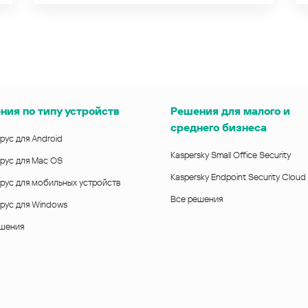
ния по типу устройств
Решения для малого и
среднего бизнеса
рус для Android
Kaspersky Small Office Security
рус для Mac OS
Kaspersky Endpoint Security Cloud
рус для мобильных устройств
Все решения
рус для Windows
ешения