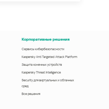
Корпоративные решения
Сервисы кибербезопасности
Kaspersky Anti Targeted Attack Platform
Защита конечных устройств
Kaspersky Threat Intelligence
Security для виртуальных и облачных
сред
Все решения