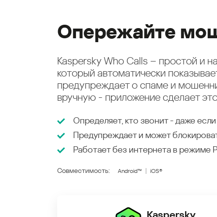
Опережайте мош
Kaspersky Who Calls – простой и 
который автоматически показыва
предупреждает о спаме и мошенни
вручную - приложение сделает это
Определяет, кто звонит - даже если
Предупреждает и может блокирова
Работает без интернета в режиме
Совместимость:
Android™
iOS®
Kaspersky