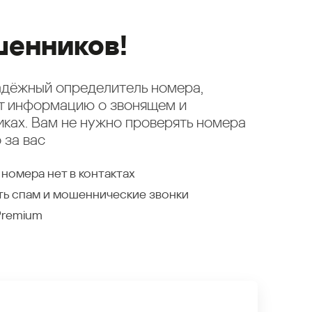
енников!
надёжный определитель номера,
ет информацию о звонящем и
ках. Вам не нужно проверять номера
 за вас
 номера нет в контактах
ть спам и мошеннические звонки
Premium