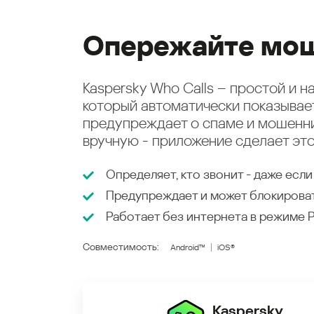
Опережайте мош
Kaspersky Who Calls – простой и 
который автоматически показыва
предупреждает о спаме и мошенни
вручную - приложение сделает это
Определяет, кто звонит - даже если
Предупреждает и может блокирова
Работает без интернета в режиме
Совместимость:
Android™
iOS®
Kaspersky