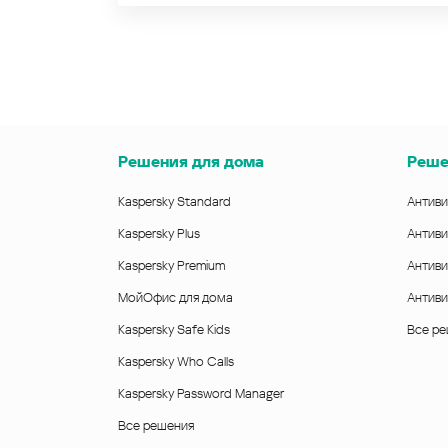
Решения для дома
Реше
Kaspersky Standard
Антиви
Kaspersky Plus
Антиви
Kaspersky Premium
Антиви
МойОфис для дома
Антиви
Kaspersky Safe Kids
Все р
Kaspersky Who Calls
Kaspersky Password Manager
Все решения