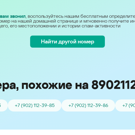
Україна (Ukraine)
 вам звонил
, воспользуйтесь нашим бесплатным определит
омер на нашей домашней странице и мгновенно получите 
его, его местоположении и истории спам-активности
Найти другой номер
ра, похожие на 890211
3
+7 (902) 112-39-85
+7 (902) 112-39-86
+7 (9