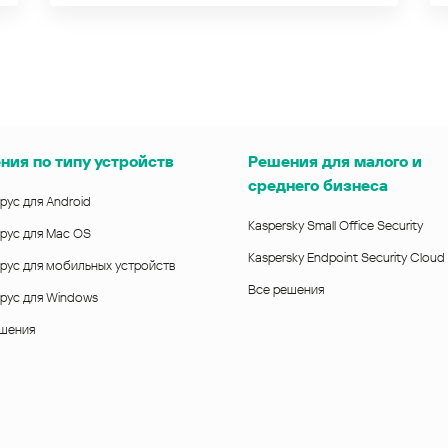
ния по типу устройств
Решения для малого и
среднего бизнеса
рус для Android
Kaspersky Small Office Security
рус для Mac OS
Kaspersky Endpoint Security Cloud
рус для мобильных устройств
Все решения
рус для Windows
ешения