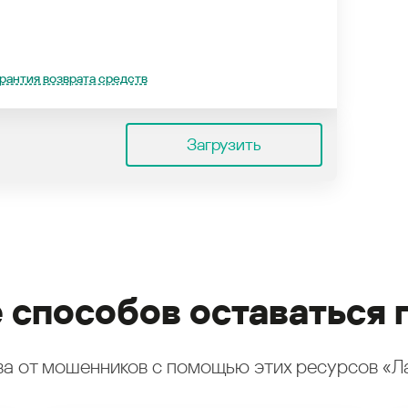
рантия возврата средств
Загрузить
 способов оставаться 
а от мошенников с помощью этих ресурсов «Л