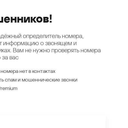
енников!
надёжный определитель номера,
ет информацию о звонящем и
ках. Вам не нужно проверять номера
 за вас
 номера нет в контактах
ть спам и мошеннические звонки
Premium