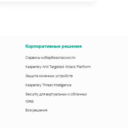
Корпоративные решения
Сервисы кибербезопасности
Kaspersky Anti Targeted Attack Platform
Защита конечных устройств
Kaspersky Threat Intelligence
Security для виртуальных и облачных
сред
Все решения