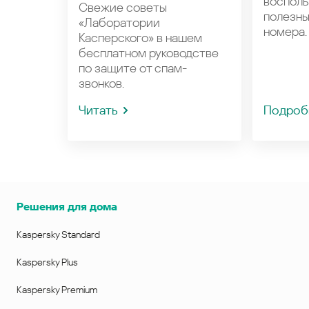
восполь
Свежие советы
полезн
«Лаборатории
номера.
Касперского» в нашем
бесплатном руководстве
по защите от спам-
звонков.
Читать
Подроб
Решения для дома
Kaspersky Standard
Kaspersky Plus
Kaspersky Premium