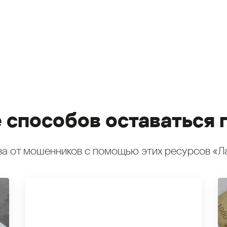
 способов оставаться 
а от мошенников с помощью этих ресурсов «Л