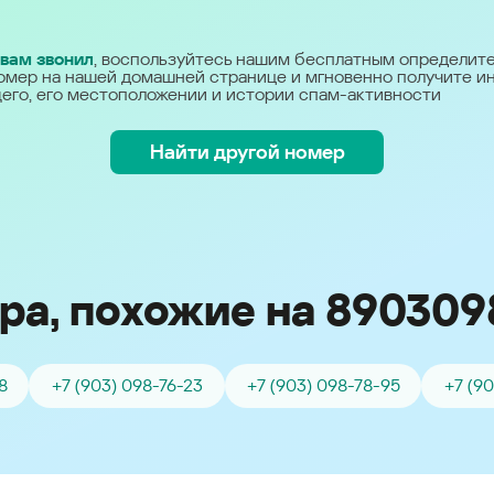
Україна (Ukraine)
 вам звонил
, воспользуйтесь нашим бесплатным определит
омер на нашей домашней странице и мгновенно получите 
его, его местоположении и истории спам-активности
Найти другой номер
ра, похожие на 890309
8
+7 (903) 098-76-23
+7 (903) 098-78-95
+7 (9