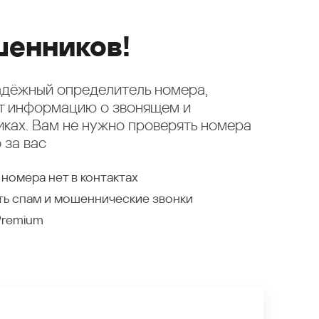
енников!
надёжный определитель номера,
ет информацию о звонящем и
ках. Вам не нужно проверять номера
 за вас
 номера нет в контактах
ть спам и мошеннические звонки
Premium