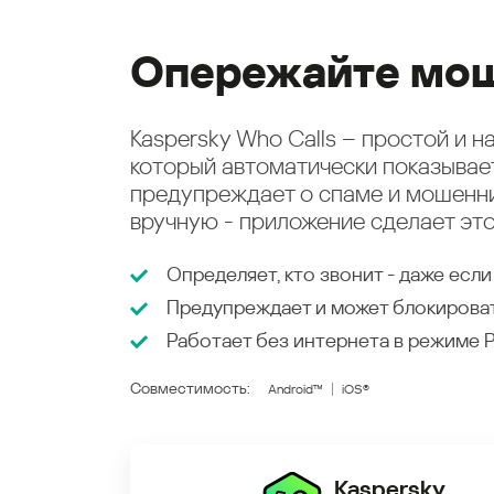
Опережайте мош
Kaspersky Who Calls – простой и 
который автоматически показыва
предупреждает о спаме и мошенни
вручную - приложение сделает это
Определяет, кто звонит - даже если
Предупреждает и может блокирова
Работает без интернета в режиме
Совместимость:
Android™
iOS®
Kaspersky