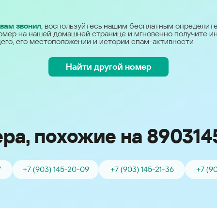
Україна (Ukraine)
 вам звонил
, воспользуйтесь нашим бесплатным определит
омер на нашей домашней странице и мгновенно получите 
его, его местоположении и истории спам-активности
Найти другой номер
ра, похожие на 890314
7
+7 (903) 145-20-09
+7 (903) 145-21-36
+7 (9