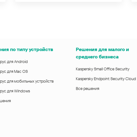
ния по типу устройств
Решения для малого и
среднего бизнеса
рус для Android
Kaspersky Small Office Security
рус для Mac OS
Kaspersky Endpoint Security Cloud
рус для мобильных устройств
Все решения
рус для Windows
ешения