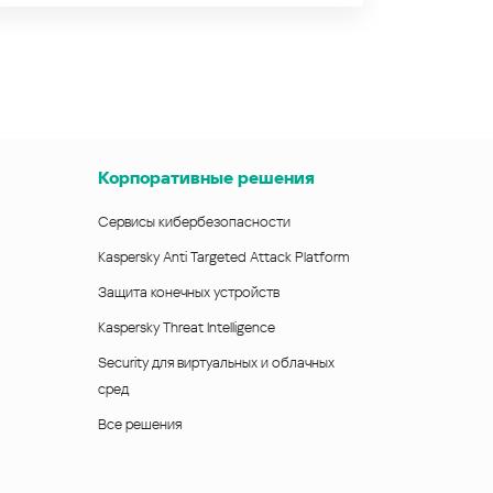
Корпоративные решения
Сервисы кибербезопасности
Kaspersky Anti Targeted Attack Platform
Защита конечных устройств
Kaspersky Threat Intelligence
Security для виртуальных и облачных
сред
Все решения