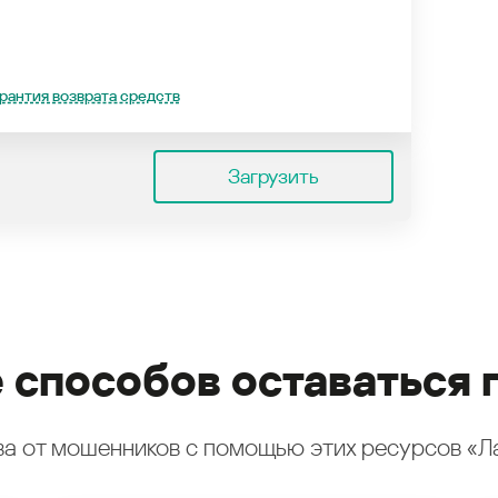
рантия возврата средств
Загрузить
 способов оставаться 
а от мошенников с помощью этих ресурсов «Л