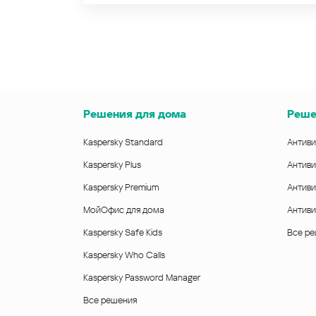
Решения для дома
Реше
Kaspersky Standard
Антиви
Kaspersky Plus
Антиви
Kaspersky Premium
Антиви
МойОфис для дома
Антиви
Kaspersky Safe Kids
Все р
Kaspersky Who Calls
Kaspersky Password Manager
Все решения