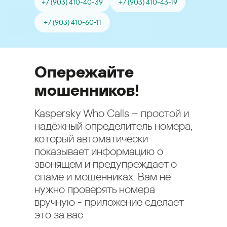
+7 (903) 410-40-39
+7 (903) 410-43-19
+7 (903) 410-60-11
Опережайте
мошенников!
Kaspersky Who Calls – простой и
надёжный определитель номера,
который автоматически
показывает информацию о
звонящем и предупреждает о
спаме и мошенниках. Вам не
нужно проверять номера
вручную - приложение сделает
это за вас