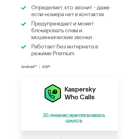
Определяет, кто звонит - даже
если номера нет в контактах
Предупреждает и может
блокировать спам и
мошеннические звонки
Работает без интернета в
режиме
Premium
Android™
iOS®
Kaspersky
Who Calls
30-дневная гарантия возврата
средств