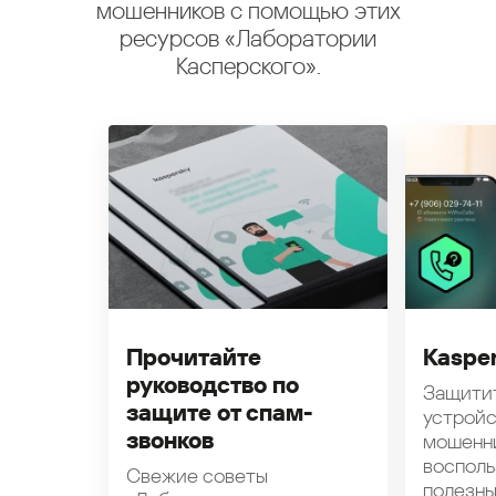
мошенников с помощью этих
ресурсов «Лаборатории
Касперского».
Прочитайте
Kasper
руководство по
Защити
защите от спам-
устройс
звонков
мошенн
восполь
Свежие советы
полезн