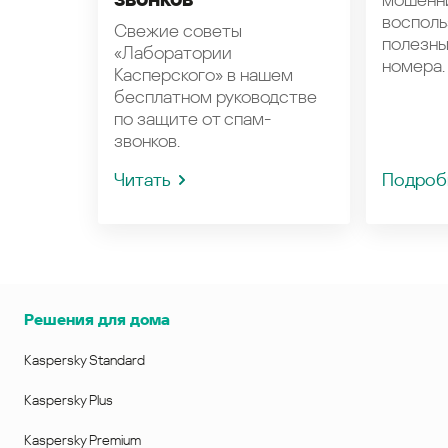
восполь
Свежие советы
полезн
«Лаборатории
номера.
Касперского» в нашем
бесплатном руководстве
по защите от спам-
звонков.
Читать
Подроб
Решения для дома
Kaspersky Standard
Kaspersky Plus
Kaspersky Premium