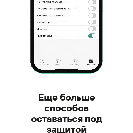
Еще больше
способов
оставаться под
защитой