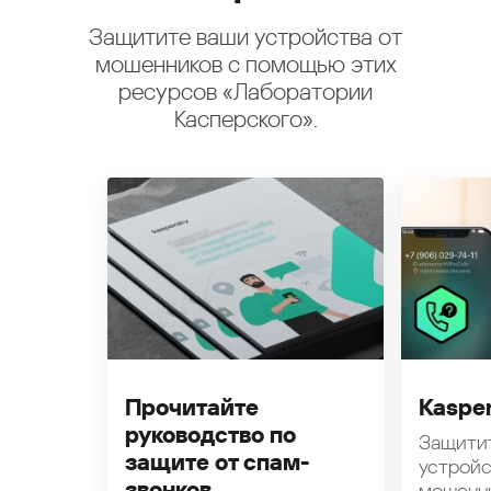
Защитите ваши устройства от
мошенников с помощью этих
ресурсов «Лаборатории
Касперского».
Прочитайте
Kasper
руководство по
Защити
защите от спам-
устройс
звонков
мошенн