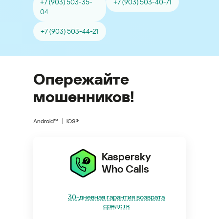
+7 (903) 503-35-
+7 (903) 503-40-71
04
+7 (903) 503-44-21
Опережайте
мошенников!
Android™
iOS®
Kaspersky
Who Calls
30-дневная гарантия возврата
средств