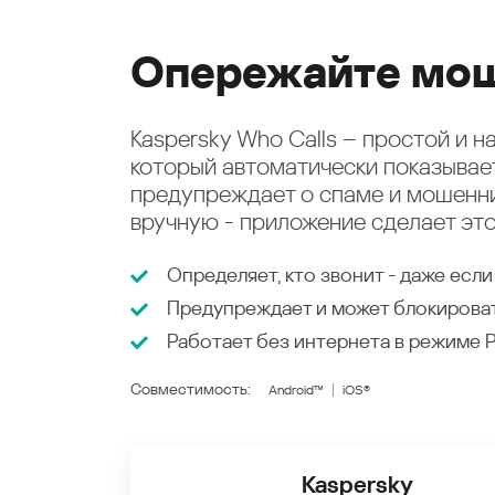
Опережайте мош
Kaspersky Who Calls – простой и 
который автоматически показыва
предупреждает о спаме и мошенни
вручную - приложение сделает это
Определяет, кто звонит - даже если
Предупреждает и может блокирова
Работает без интернета в режиме
Совместимость:
Android™
iOS®
Kaspersky