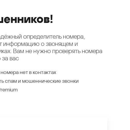
енников!
надёжный определитель номера,
ет информацию о звонящем и
ках. Вам не нужно проверять номера
 за вас
 номера нет в контактах
ть спам и мошеннические звонки
Premium