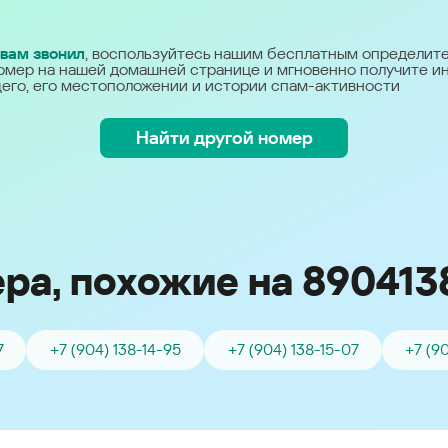
Україна (Ukraine)
 вам звонил
, воспользуйтесь нашим бесплатным определит
омер на нашей домашней странице и мгновенно получите 
его, его местоположении и истории спам-активности
Найти другой номер
ра, похожие на 890413
7
+7 (904) 138-14-95
+7 (904) 138-15-07
+7 (9