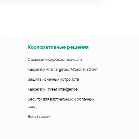
Корпоративные решения
Сервисы кибербезопасности
Kaspersky Anti Targeted Attack Platform
Защита конечных устройств
Kaspersky Threat Intelligence
Security для виртуальных и облачных
сред
Все решения