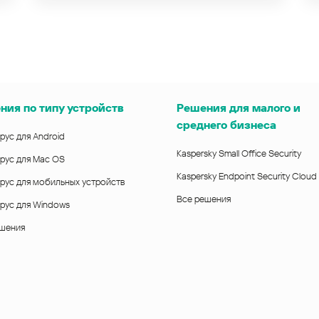
ния по типу устройств
Решения для малого и
среднего бизнеса
рус для Android
Kaspersky Small Office Security
рус для Mac OS
Kaspersky Endpoint Security Cloud
рус для мобильных устройств
Все решения
рус для Windows
ешения