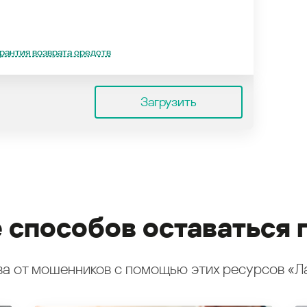
рантия возврата средств
Загрузить
 способов оставаться 
а от мошенников с помощью этих ресурсов «Л