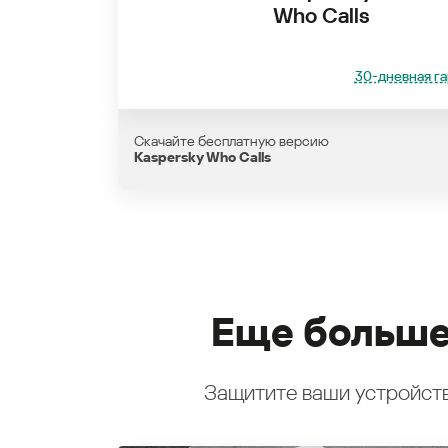
Who Calls
30-дневная га
Скачайте бесплатную версию
Kaspersky Who Calls
Еще больше
Защитите ваши устройств