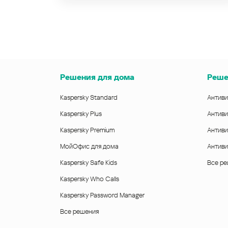
Решения для дома
Реше
Kaspersky Standard
Антиви
Kaspersky Plus
Антиви
Kaspersky Premium
Антиви
МойОфис для дома
Антиви
Kaspersky Safe Kids
Все р
Kaspersky Who Calls
Kaspersky Password Manager
Все решения