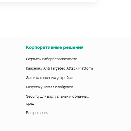
Корпоративные решения
Сервисы кибербезопасности
Kaspersky Anti Targeted Attack Platform
Защита конечных устройств
Kaspersky Threat Intelligence
Security для виртуальных и облачных
сред
Все решения