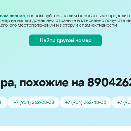
Україна (Ukraine)
 вам звонил
, воспользуйтесь нашим бесплатным определит
омер на нашей домашней странице и мгновенно получите 
его, его местоположении и истории спам-активности
Найти другой номер
ра, похожие на 890426
1
+7 (904) 262-28-38
+7 (904) 262-48-35
+7 (90