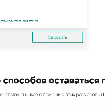
рантия возврата средств
Загрузить
 способов оставаться 
а от мошенников с помощью этих ресурсов «Л