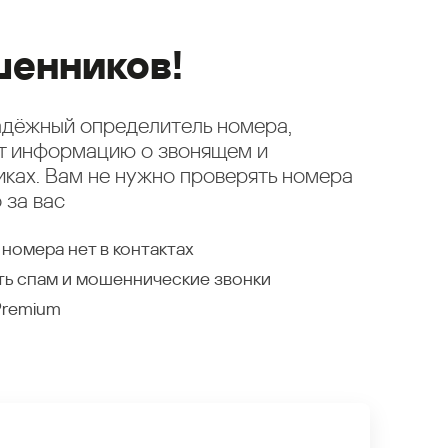
енников!
надёжный определитель номера,
ет информацию о звонящем и
ках. Вам не нужно проверять номера
 за вас
 номера нет в контактах
ть спам и мошеннические звонки
Premium