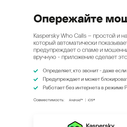
Опережайте мош
Kaspersky Who Calls – простой и 
который автоматически показыва
предупреждает о спаме и мошенни
вручную - приложение сделает это
Определяет, кто звонит - даже если
Предупреждает и может блокирова
Работает без интернета в режиме
Совместимость:
Android™
iOS®
Kaspersky