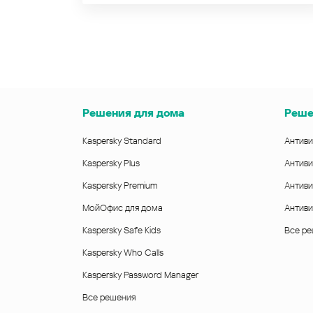
Решения для дома
Реше
Kaspersky Standard
Антиви
Kaspersky Plus
Антиви
Kaspersky Premium
Антиви
МойОфис для дома
Антиви
Kaspersky Safe Kids
Все р
Kaspersky Who Calls
Kaspersky Password Manager
Все решения