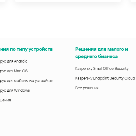
ния по типу устройств
Решения для малого и
среднего бизнеса
рус для Android
Kaspersky Small Office Security
рус для Mac OS
Kaspersky Endpoint Security Cloud
рус для мобильных устройств
Все решения
рус для Windows
ешения