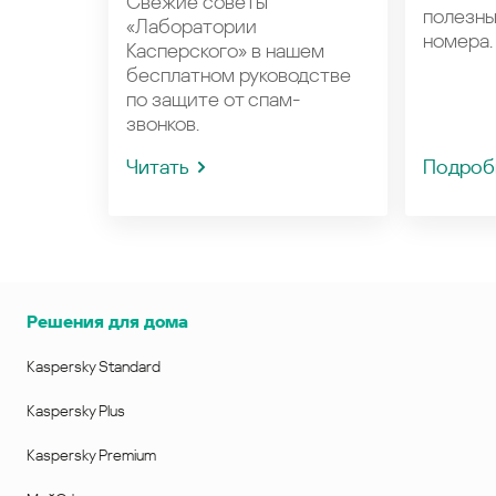
Свежие советы
полезн
«Лаборатории
номера.
Касперского» в нашем
бесплатном руководстве
по защите от спам-
звонков.
Читать
Подроб
Решения для дома
Kaspersky Standard
Kaspersky Plus
Kaspersky Premium