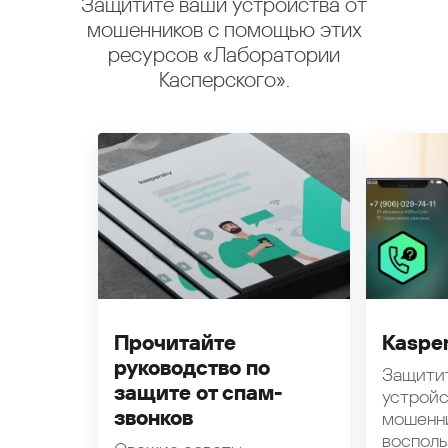
Защитите ваши устройства от
мошенников с помощью этих
ресурсов «Лаборатории
Касперского».
Прочитайте
Kasper
руководство по
Защити
защите от спам-
устройс
звонков
мошенн
восполь