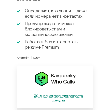
Определяет, кто звонит - даже
если номера нет в контактах
Предупреждает и может
блокировать спам и
мошеннические звонки
Работает без интернета в
режиме
Premium
Android™
iOS®
Kaspersky
Who Calls
30-дневная гарантия возврата
средств