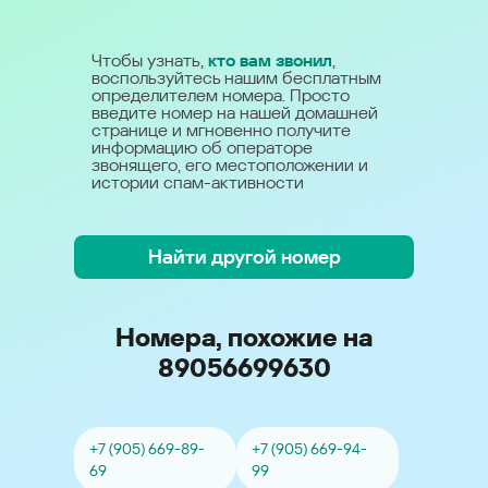
Чтобы узнать,
кто вам звонил
,
воспользуйтесь нашим бесплатным
определителем номера. Просто
введите номер на нашей домашней
странице и мгновенно получите
информацию об операторе
звонящего, его местоположении и
истории спам-активности
Найти другой номер
Номера, похожие на
89056699630
+7 (905) 669-89-
+7 (905) 669-94-
69
99