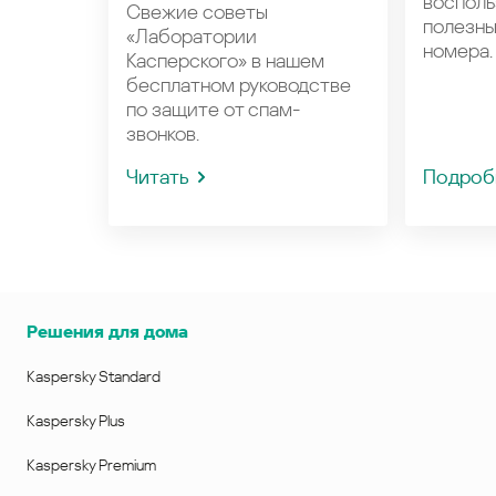
восполь
Свежие советы
полезн
«Лаборатории
номера.
Касперского» в нашем
бесплатном руководстве
по защите от спам-
звонков.
Читать
Подроб
Решения для дома
Kaspersky Standard
Kaspersky Plus
Kaspersky Premium