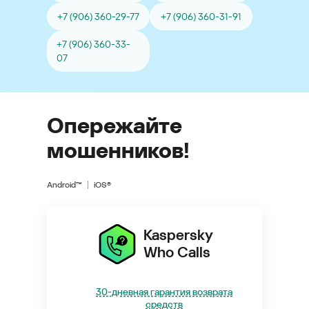
+7 (906) 360-29-77
+7 (906) 360-31-91
+7 (906) 360-33-
07
Опережайте
мошенников!
Android™
iOS®
Kaspersky
Who Calls
30-дневная гарантия возврата
средств