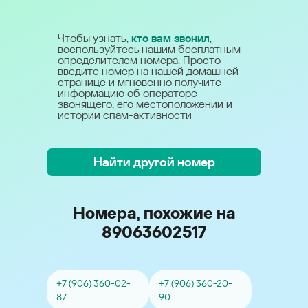
Чтобы узнать,
кто вам звонил
,
воспользуйтесь нашим бесплатным
определителем номера. Просто
введите номер на нашей домашней
странице и мгновенно получите
информацию об операторе
звонящего, его местоположении и
истории спам-активности
Найти другой номер
Номера, похожие на
89063602517
+7 (906) 360-02-
+7 (906) 360-20-
87
90