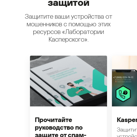
защитой
Защитите ваши устройства от
мошенников с помощью этих
ресурсов «Лаборатории
Касперского».
Прочитайте
Kasper
руководство по
Защити
защите от спам-
устройс