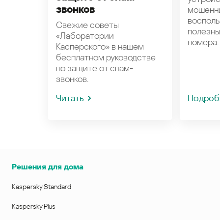
звонков
мошенн
восполь
Свежие советы
полезн
«Лаборатории
номера.
Касперского» в нашем
бесплатном руководстве
по защите от спам-
звонков.
Читать
Подроб
Решения для дома
Kaspersky Standard
Kaspersky Plus