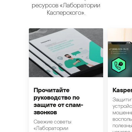
ресурсов «Лаборатории
Касперского».
Прочитайте
Kasper
руководство по
Защити
защите от спам-
устройс
звонков
мошенн
восполь
Свежие советы
полезн
«Лаборатории
номера.