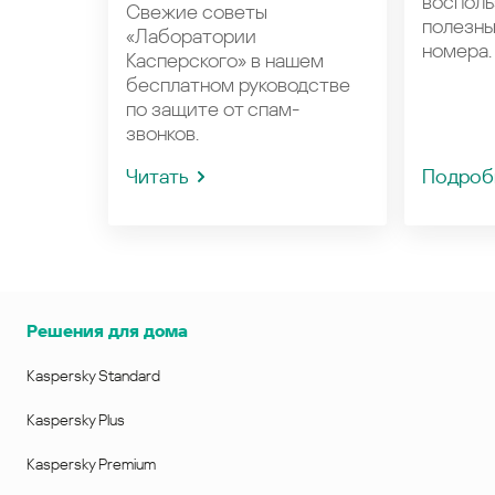
восполь
Свежие советы
полезн
«Лаборатории
номера.
Касперского» в нашем
бесплатном руководстве
по защите от спам-
звонков.
Читать
Подроб
Решения для дома
Kaspersky Standard
Kaspersky Plus
Kaspersky Premium