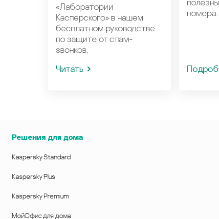
полезн
«Лаборатории
номера.
Касперского» в нашем
бесплатном руководстве
по защите от спам-
звонков.
Читать
Подроб
Решения для дома
Kaspersky Standard
Kaspersky Plus
Kaspersky Premium
МойОфис для дома