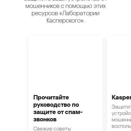
мошенников с помощью этих
ресурсов «Лаборатории
Касперского».
Прочитайте
Kasper
руководство по
Защити
защите от спам-
устройс
звонков
мошенн
восполь
Свежие советы