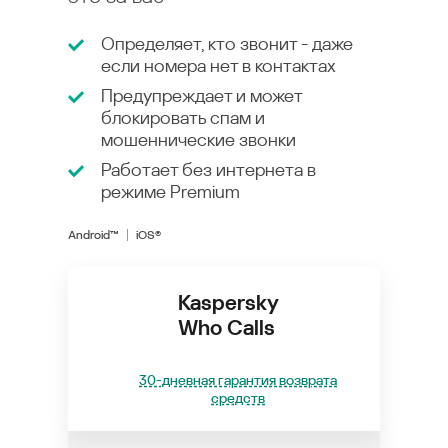
Определяет, кто звонит - даже
если номера нет в контактах
Предупреждает и может
блокировать спам и
мошеннические звонки
Работает без интернета в
режиме
Premium
Android™
iOS®
Kaspersky
Who Calls
30-дневная гарантия возврата
средств