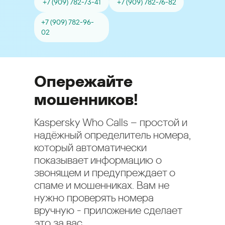
+7 (909) 782-73-41
+7 (909) 782-76-82
+7 (909) 782-96-
02
Опережайте
мошенников!
Kaspersky Who Calls – простой и
надёжный определитель номера,
который автоматически
показывает информацию о
звонящем и предупреждает о
спаме и мошенниках. Вам не
нужно проверять номера
вручную - приложение сделает
это за вас