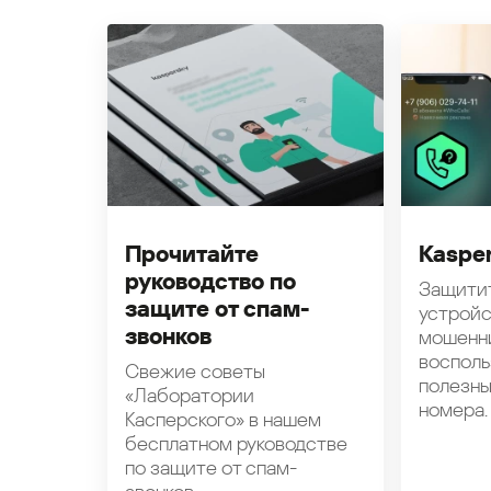
Прочитайте
Kasper
руководство по
Защити
защите от спам-
устройс
звонков
мошенн
восполь
Свежие советы
полезн
«Лаборатории
номера.
Касперского» в нашем
бесплатном руководстве
по защите от спам-