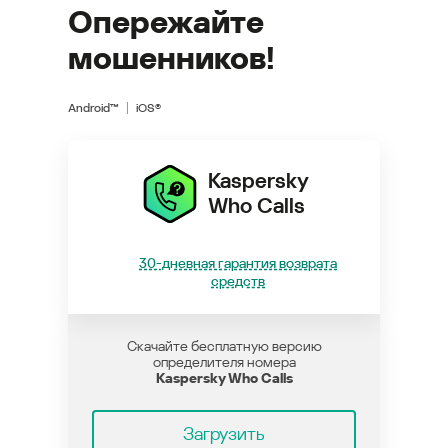
Опережайте
мошенников!
Android™
iOS®
Kaspersky
Who Calls
30-дневная гарантия возврата
средств
Скачайте бесплатную версию
определителя номера
Kaspersky Who Calls
Загрузить