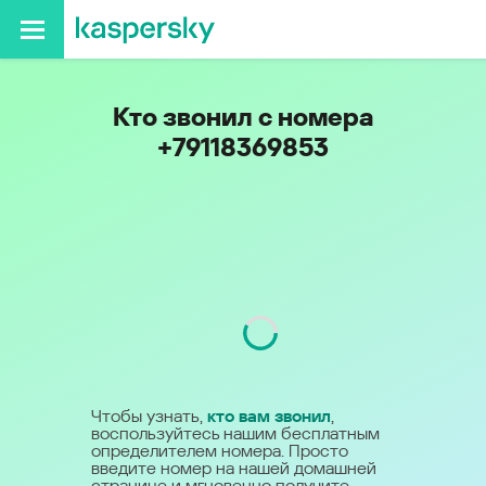
Кто звонил с номера
+79118369853
Код
911
Чтобы узнать,
кто вам звонил
,
воспользуйтесь нашим бесплатным
определителем номера. Просто
введите номер на нашей домашней
странице и мгновенно получите