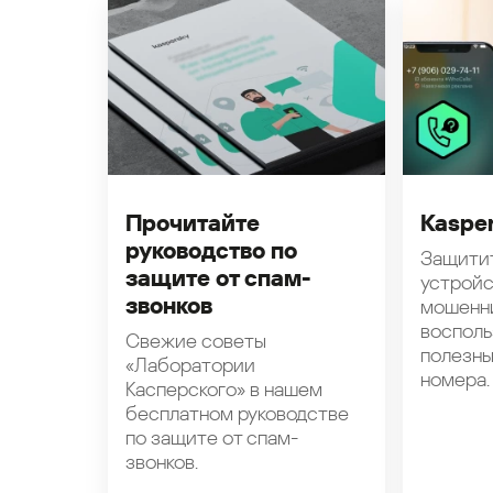
Прочитайте
Kasper
руководство по
Защити
защите от спам-
устройс
звонков
мошенн
восполь
Свежие советы
полезн
«Лаборатории
номера.
Касперского» в нашем
бесплатном руководстве
по защите от спам-
звонков.