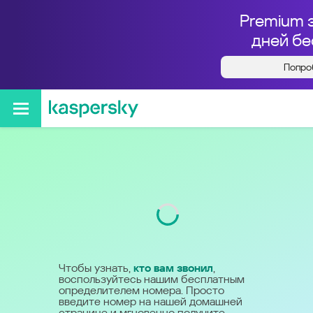
Premium 
дней бе
Попро
Кто звонил с номера
+79135446103
Код
913
Чтобы узнать,
кто вам звонил
,
воспользуйтесь нашим бесплатным
определителем номера. Просто
введите номер на нашей домашней
странице и мгновенно получите