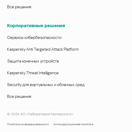
Все решения
Корпоративные решения
Сервисы кибербезопасности
Kaspersky Anti Targeted Attack Platform
Защита конечных устройств
Kaspersky Threat Intelligence
Security для виртуальных и облачных сред
Все решения
©
2026
АО «Лаборатория Касперского»
Политика конфиденциальности
Антикоррупционная политика