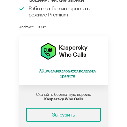
Работает без интернета в
режиме
Premium
Android™
iOS®
Kaspersky
Who Calls
30-дневная гарантия возврата
средств
Скачайте бесплатную версию
Kaspersky Who Calls
Загрузить