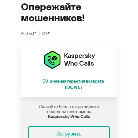
Опережайте
мошенников!
Android™
iOS®
Kaspersky
Who Calls
30-дневная гарантия возврата
средств
Скачайте бесплатную версию
определителя номера
Kaspersky Who Calls
Загрузить