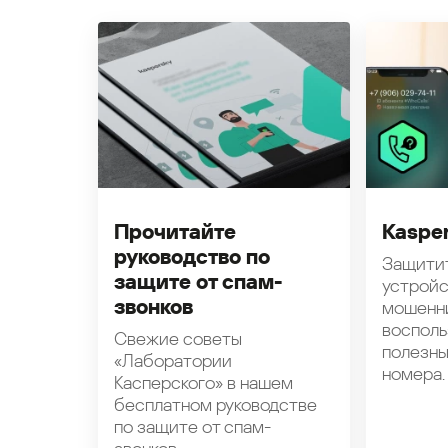
Прочитайте
Kasper
руководство по
Защити
защите от спам-
устройс
звонков
мошенн
восполь
Свежие советы
полезн
«Лаборатории
номера.
Касперского» в нашем
бесплатном руководстве
по защите от спам-