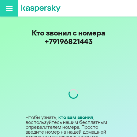
Кто звонил с номера
+79196821443
Код
919
Чтобы узнать,
кто вам звонил
,
воспользуйтесь нашим бесплатным
определителем номера. Просто
введите номер на нашей домашней
странице и мгновенно получите