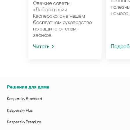
восполь
Свежие советы
полезн
«Лаборатории
номера.
Касперского» в нашем
бесплатном руководстве
по защите от спам-
звонков.
Читать
Подроб
Решения для дома
Kaspersky Standard
Kaspersky Plus
Kaspersky Premium