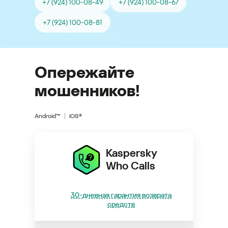
+7 (924) 100-08-49
+7 (924) 100-08-67
+7 (924) 100-08-81
Опережайте
мошенников!
Android™
iOS®
Kaspersky
Who Calls
30-дневная гарантия возврата
средств