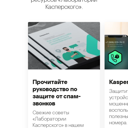
Касперского».
Прочитайте
Kasper
руководство по
Защити
защите от спам-
устройс
звонков
мошенн
восполь
Свежие советы
полезн
«Лаборатории
номера.
Касперского» в нашем