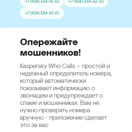
+7 (924) 334-16-32
+7 (924) 334-32-33
+7 (924) 334-67-01
Опережайте
мошенников!
Kaspersky Who Calls – простой и
надёжный определитель номера,
который автоматически
показывает информацию о
звонящем и предупреждает о
спаме и мошенниках. Вам не
нужно проверять номера
вручную - приложение сделает
это за вас