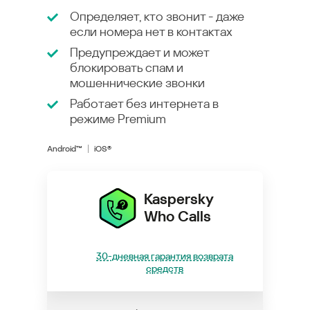
Определяет, кто звонит - даже
если номера нет в контактах
Предупреждает и может
блокировать спам и
мошеннические звонки
Работает без интернета в
режиме
Premium
Android™
iOS®
Kaspersky
Who Calls
30-дневная гарантия возврата
средств