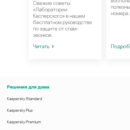
восполь
Свежие советы
полезн
«Лаборатории
номера.
Касперского» в нашем
бесплатном руководстве
по защите от спам-
звонков.
Читать
Подроб
Решения для дома
Kaspersky Standard
Kaspersky Plus
Kaspersky Premium