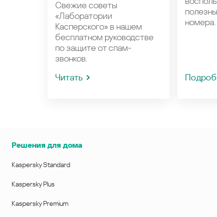
восполь
Свежие советы
полезн
«Лаборатории
номера.
Касперского» в нашем
бесплатном руководстве
по защите от спам-
звонков.
Читать
Подроб
Решения для дома
Kaspersky Standard
Kaspersky Plus
Kaspersky Premium