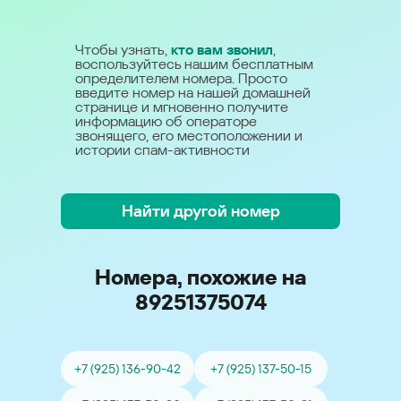
Чтобы узнать,
кто вам звонил
,
воспользуйтесь нашим бесплатным
определителем номера. Просто
введите номер на нашей домашней
странице и мгновенно получите
информацию об операторе
звонящего, его местоположении и
истории спам-активности
Найти другой номер
Номера, похожие на
89251375074
+7 (925) 136-90-42
+7 (925) 137-50-15