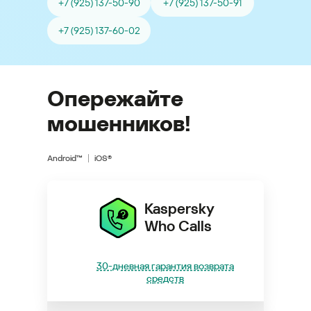
+7 (925) 137-50-90
+7 (925) 137-50-91
+7 (925) 137-60-02
Опережайте
мошенников!
Android™
iOS®
Kaspersky
Who Calls
30-дневная гарантия возврата
средств