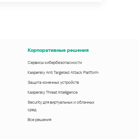
Корпоративные решения
Сервисы кибербезопасности
Kaspersky Anti Targeted Attack Platform
Защита конечных устройств
Kaspersky Threat Intelligence
Security для виртуальных и облачных
сред
Все решения