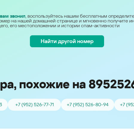
Україна (Ukraine)
 вам звонил
, воспользуйтесь нашим бесплатным определит
омер на нашей домашней странице и мгновенно получите 
его, его местоположении и истории спам-активности
Найти другой номер
ра, похожие на 895252
3
+7 (952) 526-77-71
+7 (952) 526-80-94
+7 (95