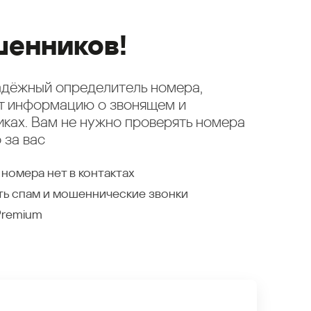
енников!
надёжный определитель номера,
ет информацию о звонящем и
ках. Вам не нужно проверять номера
 за вас
 номера нет в контактах
ть спам и мошеннические звонки
Premium