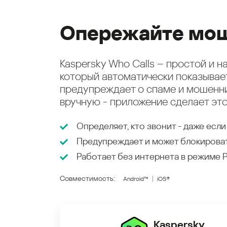
Опережайте мош
Kaspersky Who Calls – простой и 
который автоматически показыва
предупреждает о спаме и мошенни
вручную - приложение сделает это
Определяет, кто звонит - даже если
Предупреждает и может блокирова
Работает без интернета в режиме
Совместимость:
Android™
iOS®
Kaspersky