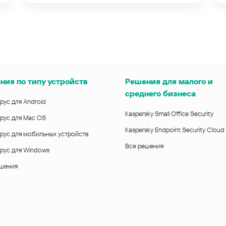
ния по типу устройств
Решения для малого и
среднего бизнеса
рус для Android
Kaspersky Small Office Security
рус для Mac OS
Kaspersky Endpoint Security Cloud
рус для мобильных устройств
Все решения
рус для Windows
ешения