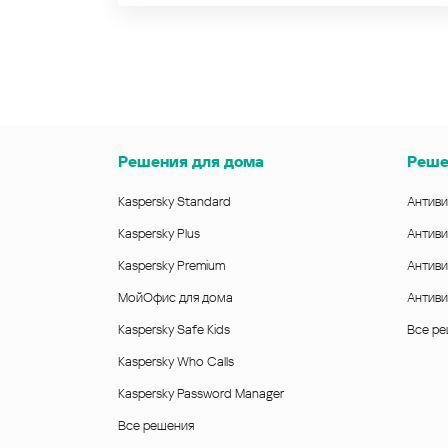
Решения для дома
Реше
Kaspersky Standard
Антиви
Kaspersky Plus
Антиви
Kaspersky Premium
Антиви
МойОфис для дома
Антиви
Kaspersky Safe Kids
Все р
Kaspersky Who Calls
Kaspersky Password Manager
Все решения