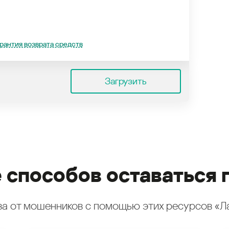
рантия возврата средств
Загрузить
 способов оставаться 
а от мошенников с помощью этих ресурсов «Л