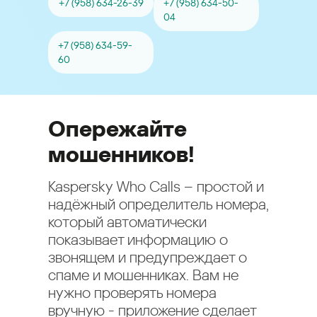
+7 (958) 634-26-39
+7 (958) 634-50-
04
+7 (958) 634-59-
60
Опережайте
мошенников!
Kaspersky Who Calls – простой и
надёжный определитель номера,
который автоматически
показывает информацию о
звонящем и предупреждает о
спаме и мошенниках. Вам не
нужно проверять номера
вручную - приложение сделает