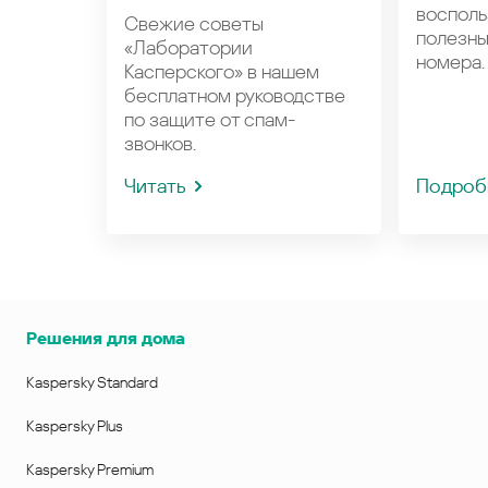
восполь
Свежие советы
полезн
«Лаборатории
номера.
Касперского» в нашем
бесплатном руководстве
по защите от спам-
звонков.
Читать
Подроб
Решения для дома
Kaspersky Standard
Kaspersky Plus
Kaspersky Premium