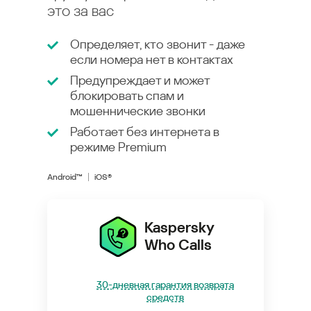
это за вас
Определяет, кто звонит - даже
если номера нет в контактах
Предупреждает и может
блокировать спам и
мошеннические звонки
Работает без интернета в
режиме
Premium
Android™
iOS®
Kaspersky
Who Calls
30-дневная гарантия возврата
средств