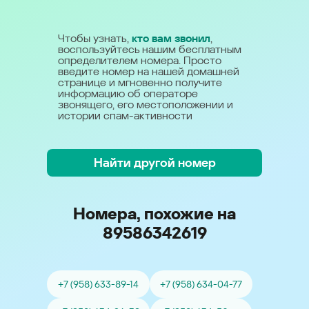
Чтобы узнать,
кто вам звонил
,
воспользуйтесь нашим бесплатным
определителем номера. Просто
введите номер на нашей домашней
странице и мгновенно получите
информацию об операторе
звонящего, его местоположении и
истории спам-активности
Найти другой номер
Номера, похожие на
89586342619
+7 (958) 633-89-14
+7 (958) 634-04-77