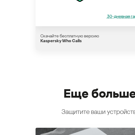
30-дневная га
Скачайте бесплатную версию
Kaspersky Who Calls
Еще больше
Защитите ваши устройств