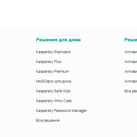
Решения для дома
Реше
Kaspersky Standard
Антиви
Kaspersky Plus
Антиви
Kaspersky Premium
Антиви
МойОфис для дома
Антиви
Kaspersky Safe Kids
Все р
Kaspersky Who Calls
Kaspersky Password Manager
Все решения