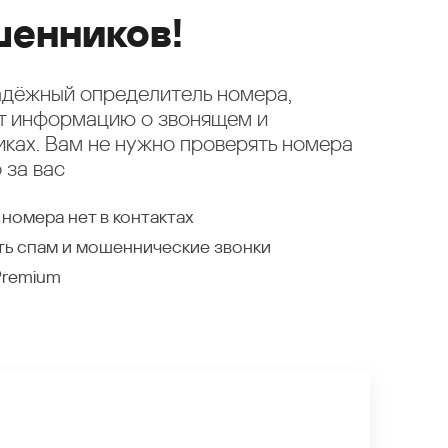
енников!
надёжный определитель номера,
ет информацию о звонящем и
ках. Вам не нужно проверять номера
 за вас
 номера нет в контактах
ть спам и мошеннические звонки
Premium