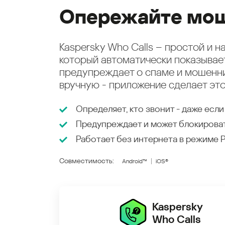
Опережайте мош
Kaspersky Who Calls – простой и 
который автоматически показыва
предупреждает о спаме и мошенни
вручную - приложение сделает это
Определяет, кто звонит - даже если
Предупреждает и может блокирова
Работает без интернета в режиме
Совместимость:
Android™
iOS®
Kaspersky
Who Calls