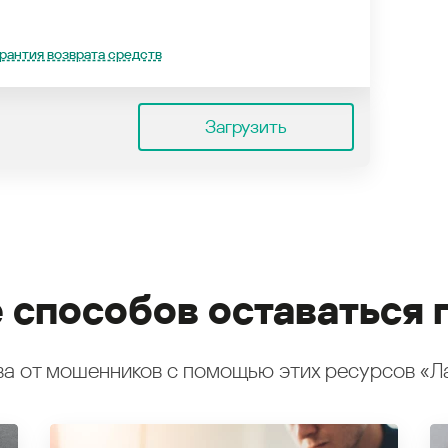
рантия возврата средств
Загрузить
 способов оставаться 
а от мошенников с помощью этих ресурсов «Л