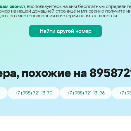
Україна (Ukraine)
 вам звонил
, воспользуйтесь нашим бесплатным определит
омер на нашей домашней странице и мгновенно получите 
его, его местоположении и истории спам-активности
Найти другой номер
ра, похожие на 895872
2
+7 (958) 721-13-70
+7 (958) 721-13-96
+7 (9