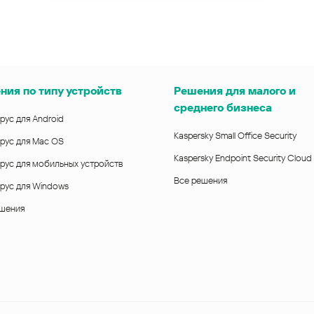
ния по типу устройств
Решения для малого и
среднего бизнеса
рус для Android
Kaspersky Small Office Security
рус для Mac OS
Kaspersky Endpoint Security Cloud
рус для мобильных устройств
Все решения
рус для Windows
ешения