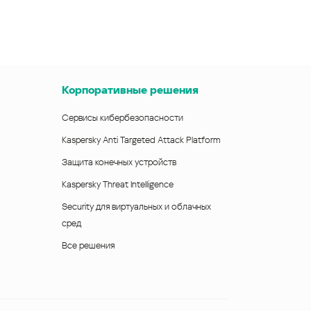
Корпоративные решения
Сервисы кибербезопасности
Kaspersky Anti Targeted Attack Platform
Защита конечных устройств
Kaspersky Threat Intelligence
Security для виртуальных и облачных
сред
Все решения