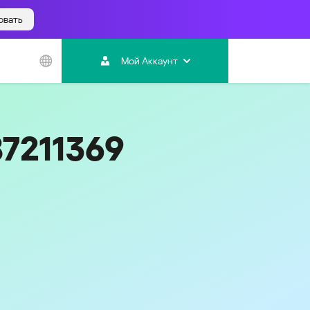
овать
Азиатско-
Тихоокеанский
Мой Аккаунт
регион
Australia
India
87211369
Indonesia (Bahasa)
Malaysia - English
Malaysia - Bahasa Melayu
New Zealand
Việt Nam
ไทย (Thailand)
한국 (Korea)
中国 (China)
香港特別行政區 (Hong Kong SAR)