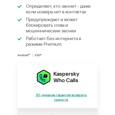
Определяет, кто звонит - даже
если номера нет в контактах
Предупреждает и может
блокировать спам и
мошеннические звонки
Работает без интернета в
режиме
Premium
Android™
iOS®
Kaspersky
Who Calls
30-дневная гарантия возврата
средств