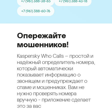
+7 (961) 388-38-65
+7 (961) 388-43-18
+7 (961) 388-60-76
Опережайте
мошенников!
Kaspersky Who Calls – простой и
надёжный определитель номера,
который автоматически
показывает информацию о
звонящем и предупреждает о
спаме и мошенниках. Вам не
нужно проверять номера
вручную - приложение сделает
это за вас