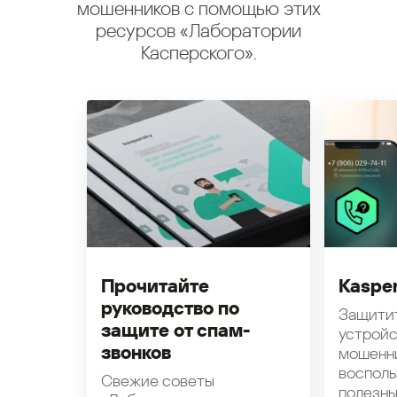
мошенников с помощью этих
ресурсов «Лаборатории
Касперского».
Прочитайте
Kasper
руководство по
Защити
защите от спам-
устройс
звонков
мошенн
восполь
Свежие советы
полезн