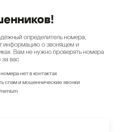
енников!
надёжный определитель номера,
ет информацию о звонящем и
ках. Вам не нужно проверять номера
 за вас
 номера нет в контактах
ть спам и мошеннические звонки
Premium