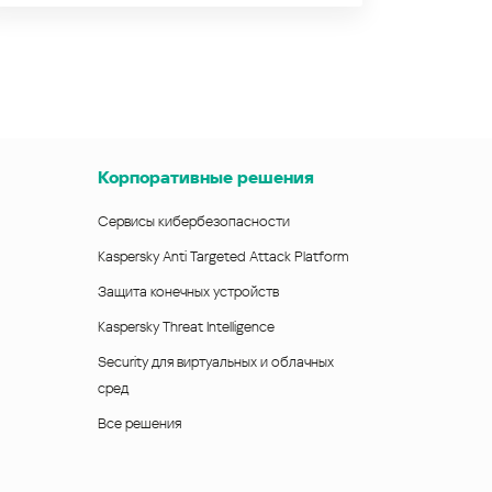
Корпоративные решения
Сервисы кибербезопасности
Kaspersky Anti Targeted Attack Platform
Защита конечных устройств
Kaspersky Threat Intelligence
Security для виртуальных и облачных
сред
Все решения