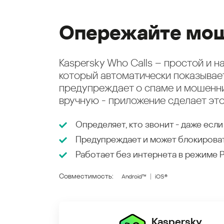
Опережайте мош
Kaspersky Who Calls – простой и 
который автоматически показыва
предупреждает о спаме и мошенни
вручную - приложение сделает это
Определяет, кто звонит - даже если
Предупреждает и может блокирова
Работает без интернета в режиме
Совместимость:
Android™
iOS®
Kaspersky