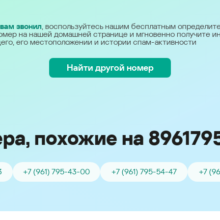
Україна (Ukraine)
 вам звонил
, воспользуйтесь нашим бесплатным определит
омер на нашей домашней странице и мгновенно получите 
его, его местоположении и истории спам-активности
Найти другой номер
ра, похожие на 896179
3
+7 (961) 795-43-00
+7 (961) 795-54-47
+7 (9