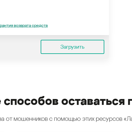
рантия возврата средств
Загрузить
 способов оставаться 
а от мошенников с помощью этих ресурсов «Л