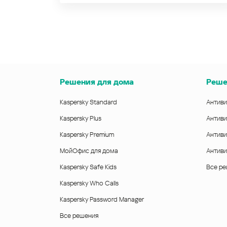
Решения для дома
Реше
Kaspersky Standard
Антиви
Kaspersky Plus
Антиви
Kaspersky Premium
Антиви
МойОфис для дома
Антиви
Kaspersky Safe Kids
Все р
Kaspersky Who Calls
Kaspersky Password Manager
Все решения