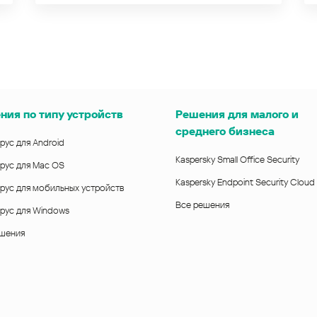
ния по типу устройств
Решения для малого и
среднего бизнеса
рус для Android
Kaspersky Small Office Security
рус для Mac OS
Kaspersky Endpoint Security Cloud
рус для мобильных устройств
Все решения
рус для Windows
ешения