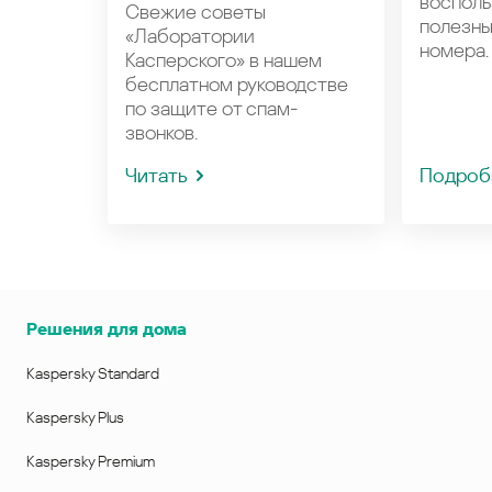
восполь
Свежие советы
полезн
«Лаборатории
номера.
Касперского» в нашем
бесплатном руководстве
по защите от спам-
звонков.
Читать
Подроб
Решения для дома
Kaspersky Standard
Kaspersky Plus
Kaspersky Premium